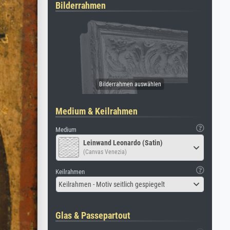
Bilderrahmen
Medium & Keilrahmen
Medium
Leinwand Leonardo (Satin)
(Canvas Venezia)
Keilrahmen
Keilrahmen - Motiv seitlich gespiegelt
Glas & Passepartout