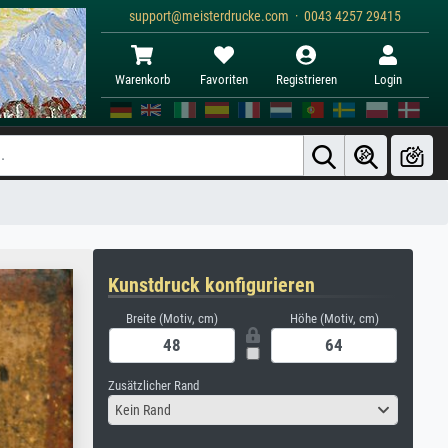
support@meisterdrucke.com · 0043 4257 29415
Warenkorb
Favoriten
Registrieren
Login
Kunstdruck konfigurieren
Breite (Motiv, cm)
Höhe (Motiv, cm)
Zusätzlicher Rand
Kein Rand