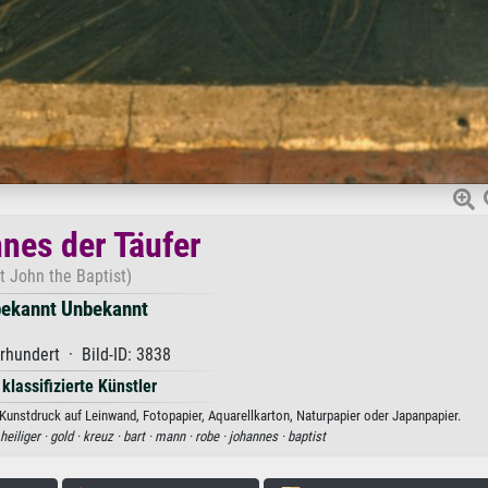
nes der Täufer
t John the Baptist)
ekannt Unbekannt
rhundert · Bild-ID: 3838
 klassifizierte Künstler
unstdruck auf Leinwand, Fotopapier, Aquarellkarton, Naturpapier oder Japanpapier.
heiliger ·
gold ·
kreuz ·
bart ·
mann ·
robe ·
johannes ·
baptist