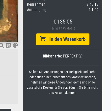
Keilrahmen
€ 43.13
Aufhängung
€ 1.09
€ 135.55
(Enthält 19% MwSt.)
In den Warenkorb
Bildschärfe:
PERFEKT
Sollten Sie Anpassungen der Helligkeit und Farbe
oder auch einen Zuschnitt des Motivs wünschen,
nehmen wir diese Änderungen gerne und ohne
zusätzliche Kosten für Sie vor. Zögern Sie bitte nicht,
uns zu kontaktieren.