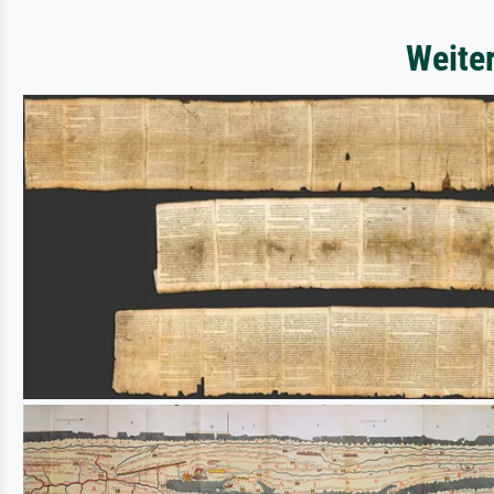
Weite