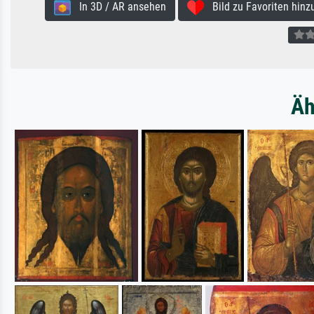
In 3D / AR ansehen
Bild zu Favoriten hinz
Äh