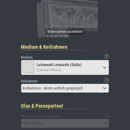
Medium & Keilrahmen
Medium
Leinwand Leonardo (Satin)
(Canvas Venezia)
Keilrahmen
Keilrahmen - Motiv seitlich gespiegelt
Glas & Passepartout
Glas (inklusive Rückwand)
Bitte wählen