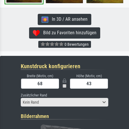
In 3D / AR ansehen
Bild zu Favoriten hinzufügen
0 Bewertungen
Kunstdruck konfigurieren
Breite (Motiv, cm)
Höhe (Motiv, cm)
Zusätzlicher Rand
Kein Rand
Bilderrahmen