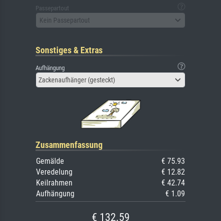
Passepartout
Kein Passepartout
Sonstiges & Extras
Aufhängung
Zackenaufhänger (gesteckt)
Zusammenfassung
Gemälde
€ 75.93
Veredelung
€ 12.82
Keilrahmen
€ 42.74
Aufhängung
€ 1.09
€ 132.59