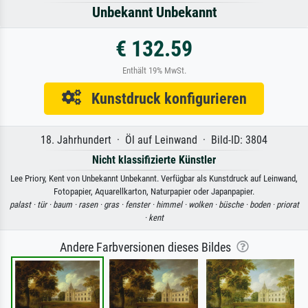
Unbekannt Unbekannt
€ 132.59
Enthält 19% MwSt.
Kunstdruck konfigurieren
18. Jahrhundert · Öl auf Leinwand · Bild-ID: 3804
Nicht klassifizierte Künstler
Lee Priory, Kent von Unbekannt Unbekannt. Verfügbar als Kunstdruck auf Leinwand,
Fotopapier, Aquarellkarton, Naturpapier oder Japanpapier.
palast ·
tür ·
baum ·
rasen ·
gras ·
fenster ·
himmel ·
wolken ·
büsche ·
boden ·
priorat
·
kent
Andere Farbversionen dieses Bildes