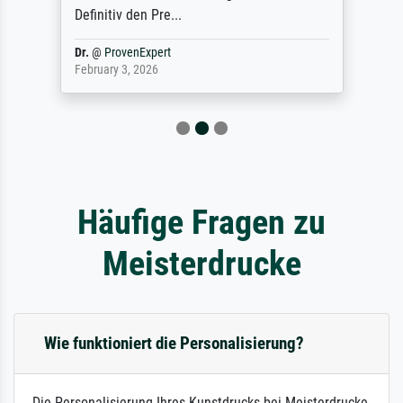
Definitiv den Pre...
Dr.
@
ProvenExpert
February 3, 2026
Häufige Fragen zu
Meisterdrucke
Wie funktioniert die Personalisierung?
Die Personalisierung Ihres Kunstdrucks bei Meisterdrucke