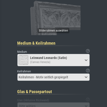
Medium & Keilrahmen
Medium
Leinwand Leonardo (Satin)
(Canvas Venezia)
Keilrahmen
Keilrahmen - Motiv seitlich gespiegelt
Glas & Passepartout
Glas (inklusive Rückwand)
Bitte wählen