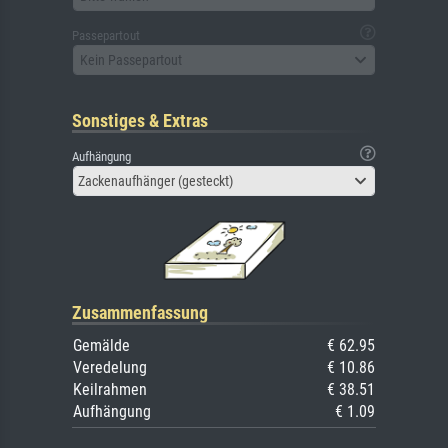
Passepartout
Kein Passepartout
Sonstiges & Extras
Aufhängung
Zackenaufhänger (gesteckt)
Zusammenfassung
Gemälde
€ 62.95
Veredelung
€ 10.86
Keilrahmen
€ 38.51
Aufhängung
€ 1.09