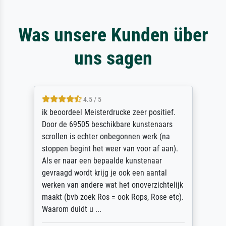
Was unsere Kunden über
uns sagen
4.5 / 5
ik beoordeel Meisterdrucke zeer positief.
Door de 69505 beschikbare kunstenaars
scrollen is echter onbegonnen werk (na
stoppen begint het weer van voor af aan).
Als er naar een bepaalde kunstenaar
gevraagd wordt krijg je ook een aantal
werken van andere wat het onoverzichtelijk
maakt (bvb zoek Ros = ook Rops, Rose etc).
Waarom duidt u ...