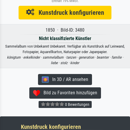
Enthält 19% MwSt.
Kunstdruck konfigurieren
1850 · Bild-ID: 3480
Nicht klassifizierte Künstler
Sammelalbum von Unbekannt Unbekannt. Verfügbar als Kunstdruck auf Leinwand,
Fotopapier, Aquarellkarton, Naturpapier oder Japanpapier.
königtum ·
enkelkinder ·
sammelalbum ·
tanzen ·
generation ·
beamter ·
familie ·
liebe ·
stolz ·
kinder
In 3D / AR ansehen
Bild zu Favoriten hinzufügen
0 Bewertungen
Kunstdruck konfigurieren