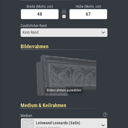
Breite (Motiv, cm)
Höhe (Motiv, cm)
Zusätzlicher Rand
Kein Rand
Bilderrahmen
Medium & Keilrahmen
Medium
Leinwand Leonardo (Satin)
(Canvas Venezia)