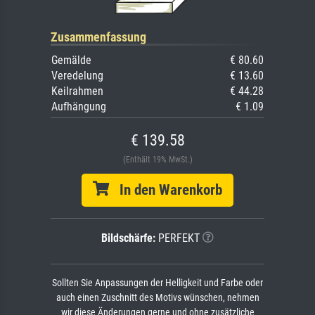
Zusammenfassung
Gemälde
€ 80.60
Veredelung
€ 13.60
Keilrahmen
€ 44.28
Aufhängung
€ 1.09
€ 139.58
(Enthält 19% MwSt.)
In den Warenkorb
Bildschärfe:
PERFEKT
Sollten Sie Anpassungen der Helligkeit und Farbe oder
auch einen Zuschnitt des Motivs wünschen, nehmen
wir diese Änderungen gerne und ohne zusätzliche