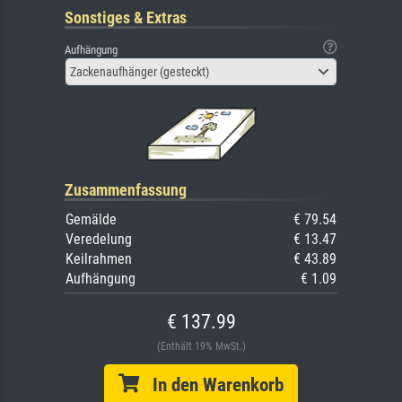
Sonstiges & Extras
Aufhängung
Zackenaufhänger (gesteckt)
Zusammenfassung
Gemälde
€ 79.54
Veredelung
€ 13.47
Keilrahmen
€ 43.89
Aufhängung
€ 1.09
€ 137.99
(Enthält 19% MwSt.)
In den Warenkorb