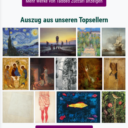
Mehr Werke von Taddeo Zuccari anzeigen
Auszug aus unseren Topsellern