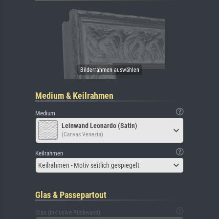
Medium & Keilrahmen
Medium
Leinwand Leonardo (Satin)
(Canvas Venezia)
Keilrahmen
Keilrahmen - Motiv seitlich gespiegelt
Glas & Passepartout
Glas (inklusive Rückwand)