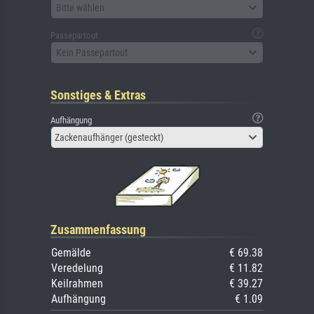
Bitte wählen
Passepartout
Kein Passepartout
Sonstiges & Extras
Aufhängung
Zackenaufhänger (gesteckt)
Zusammenfassung
Gemälde
€ 69.38
Veredelung
€ 11.82
Keilrahmen
€ 39.27
Aufhängung
€ 1.09