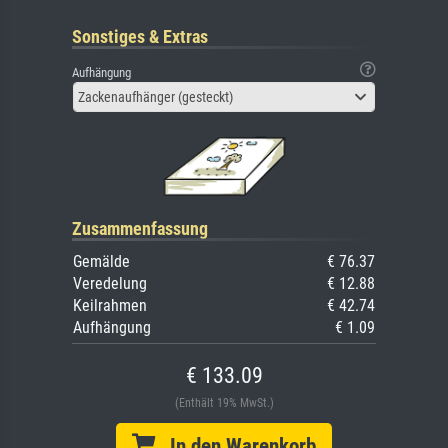
Sonstiges & Extras
Aufhängung
Zackenaufhänger (gesteckt)
Zusammenfassung
Gemälde
€ 76.37
Veredelung
€ 12.88
Keilrahmen
€ 42.74
Aufhängung
€ 1.09
€ 133.09
(Enthält 19% MwSt.)
In den Warenkorb