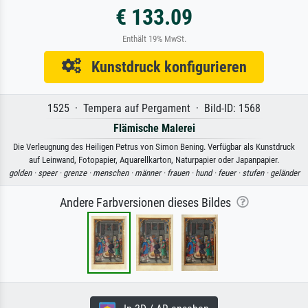
€ 133.09
Enthält 19% MwSt.
Kunstdruck konfigurieren
1525 · Tempera auf Pergament · Bild-ID: 1568
Flämische Malerei
Die Verleugnung des Heiligen Petrus von Simon Bening. Verfügbar als Kunstdruck
auf Leinwand, Fotopapier, Aquarellkarton, Naturpapier oder Japanpapier.
golden ·
speer ·
grenze ·
menschen ·
männer ·
frauen ·
hund ·
feuer ·
stufen ·
geländer
Andere Farbversionen dieses Bildes