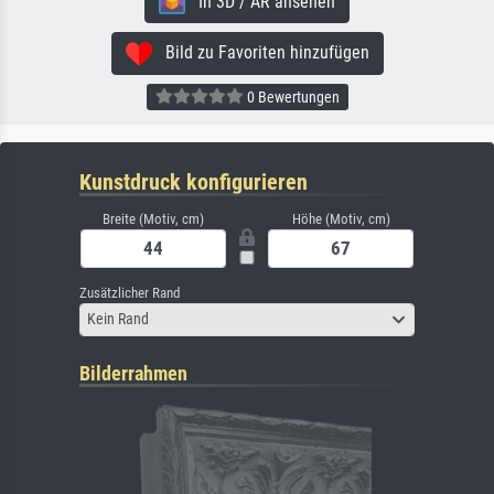
In 3D / AR ansehen
Bild zu Favoriten hinzufügen
0 Bewertungen
Kunstdruck konfigurieren
Breite (Motiv, cm)
Höhe (Motiv, cm)
Zusätzlicher Rand
Kein Rand
Bilderrahmen