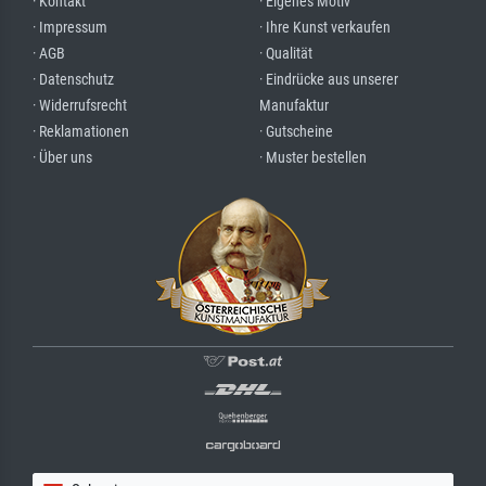
· Kontakt
· Eigenes Motiv
· Impressum
· Ihre Kunst verkaufen
· AGB
· Qualität
· Datenschutz
· Eindrücke aus unserer
· Widerrufsrecht
Manufaktur
· Reklamationen
· Gutscheine
· Über uns
· Muster bestellen