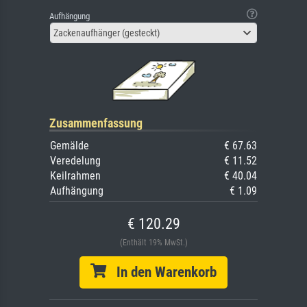
Aufhängung
Zackenaufhänger (gesteckt)
Zusammenfassung
Gemälde
€ 67.63
Veredelung
€ 11.52
Keilrahmen
€ 40.04
Aufhängung
€ 1.09
€ 120.29
(Enthält 19% MwSt.)
In den Warenkorb