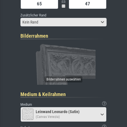
Zusätzlicher Rand
Kein Rand
Bilderrahmen
Medium & Keilrahmen
Medium
Leinwand Leonardo (Satin)
(Canvas Venezia)