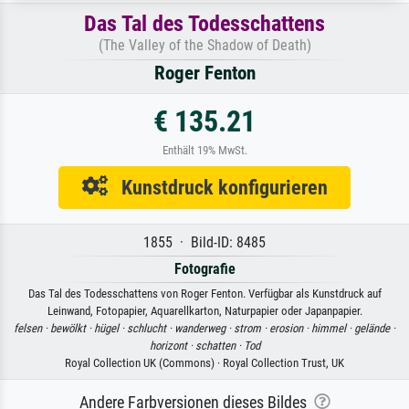
Das Tal des Todesschattens
(The Valley of the Shadow of Death)
Roger Fenton
€ 135.21
Enthält 19% MwSt.
Kunstdruck konfigurieren
1855 · Bild-ID: 8485
Fotografie
Das Tal des Todesschattens von Roger Fenton. Verfügbar als Kunstdruck auf
Leinwand, Fotopapier, Aquarellkarton, Naturpapier oder Japanpapier.
felsen ·
bewölkt ·
hügel ·
schlucht ·
wanderweg ·
strom ·
erosion ·
himmel ·
gelände ·
horizont ·
schatten ·
Tod
Royal Collection UK (Commons) · Royal Collection Trust, UK
Andere Farbversionen dieses Bildes