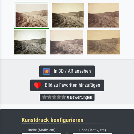
In 3D / AR ansehen
Bild zu Favoriten hinzufügen
0 Bewertungen
Kunstdruck konfigurieren
Breite (Motiv, cm)
Höhe (Motiv, cm)