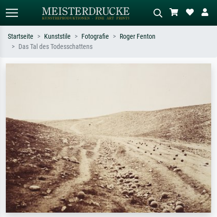
Startseite
Kunststile
Fotografie
Roger Fenton
Das Tal des Todesschattens
Standardsuche
KI-Bildersuche
Suchen Sie nach Künstlern, Werktiteln
Beschreiben Sie die Szene – z.B. Grüne
oder Stilen – z.B. Monet,
Wiese, Abstrakt mit viel Rot, Dunkles
Sternennacht, Impressionismus, Welle
Ölgemälde, Stehender Akt neben einem
Hokusai, Akt.
Baum.