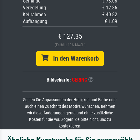
Gemälde
€ 73.08
Veredelung
€ 12.36
Keilrahmen
€ 40.82
Aufhängung
€ 1.09
€ 127.35
(Enthält 19% MwSt.)
In den Warenkorb
Bildschärfe:
GERING
Sollten Sie Anpassungen der Helligkeit und Farbe oder
auch einen Zuschnitt des Motivs wünschen, nehmen
wir diese Änderungen gerne und ohne zusätzliche
Kosten für Sie vor. Zögern Sie bitte nicht, uns zu
kontaktieren.