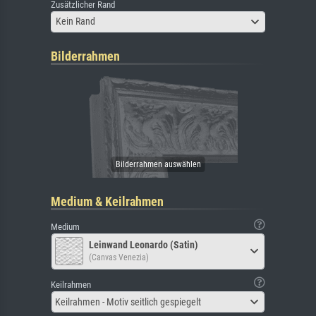
Zusätzlicher Rand
Kein Rand
Bilderrahmen
Medium & Keilrahmen
Medium
Leinwand Leonardo (Satin)
(Canvas Venezia)
Keilrahmen
Keilrahmen - Motiv seitlich gespiegelt