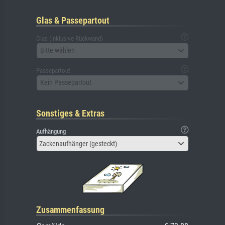
Glas & Passepartout
Glas (inklusive Rückwand)
Bitte wählen
Passepartout
Kein Passepartout
Sonstiges & Extras
Aufhängung
Zackenaufhänger (gesteckt)
Zusammenfassung