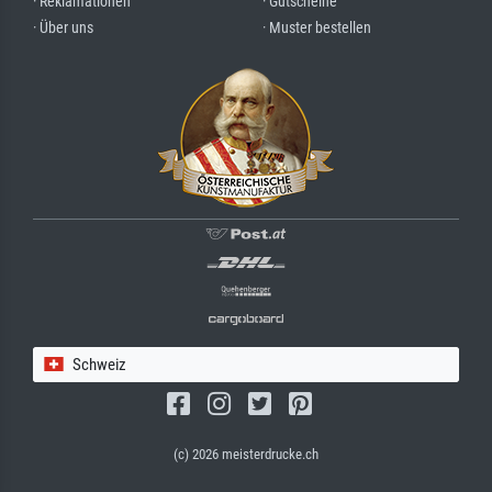
· Reklamationen
· Gutscheine
· Über uns
· Muster bestellen
Schweiz
(c) 2026 meisterdrucke.ch