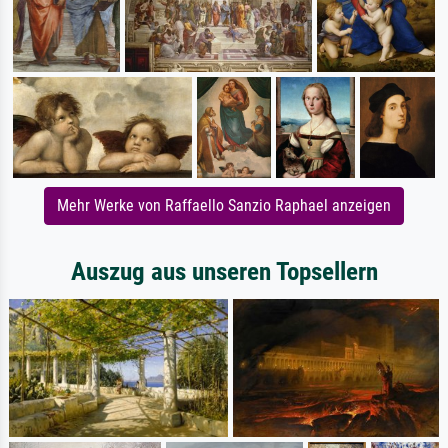
Mehr Werke von Raffaello Sanzio Raphael anzeigen
Auszug aus unseren Topsellern