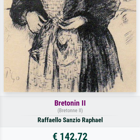
Bretonin II
(Bretonne II)
Raffaello Sanzio Raphael
€ 142.72