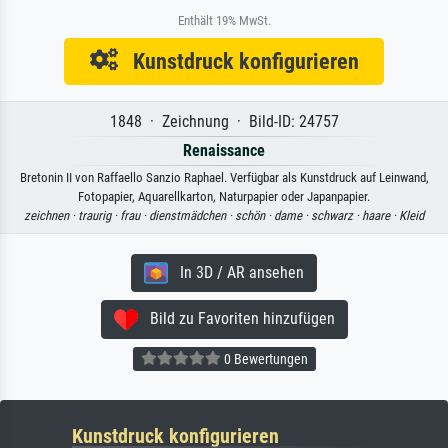
Enthält 19% MwSt.
Kunstdruck konfigurieren
1848 · Zeichnung · Bild-ID: 24757
Renaissance
Bretonin II von Raffaello Sanzio Raphael. Verfügbar als Kunstdruck auf Leinwand,
Fotopapier, Aquarellkarton, Naturpapier oder Japanpapier.
zeichnen ·
traurig ·
frau ·
dienstmädchen ·
schön ·
dame ·
schwarz ·
haare ·
Kleid
In 3D / AR ansehen
Bild zu Favoriten hinzufügen
0 Bewertungen
Kunstdruck konfigurieren