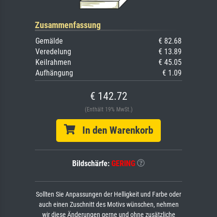
Zusammenfassung
Gemälde
€ 82.68
Veredelung
€ 13.89
Keilrahmen
€ 45.05
Aufhängung
€ 1.09
€ 142.72
(Enthält 19% MwSt.)
In den Warenkorb
Bildschärfe:
GERING
Sollten Sie Anpassungen der Helligkeit und Farbe oder
auch einen Zuschnitt des Motivs wünschen, nehmen
wir diese Änderungen gerne und ohne zusätzliche