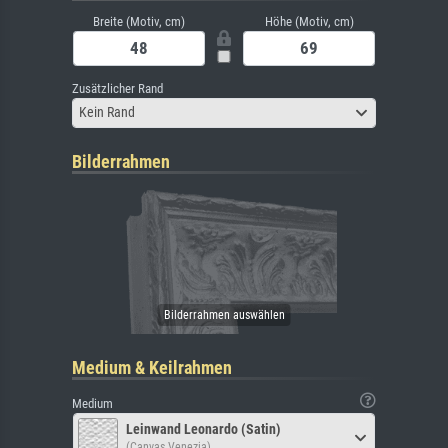
Breite (Motiv, cm)
Höhe (Motiv, cm)
Zusätzlicher Rand
Kein Rand
Bilderrahmen
Medium & Keilrahmen
Medium
Leinwand Leonardo (Satin)
(Canvas Venezia)