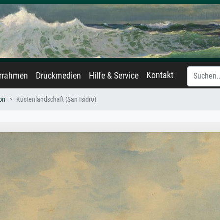
Kontakt
errahmen
Druckmedien
Hilfe & Service
on
Küstenlandschaft (San Isidro)