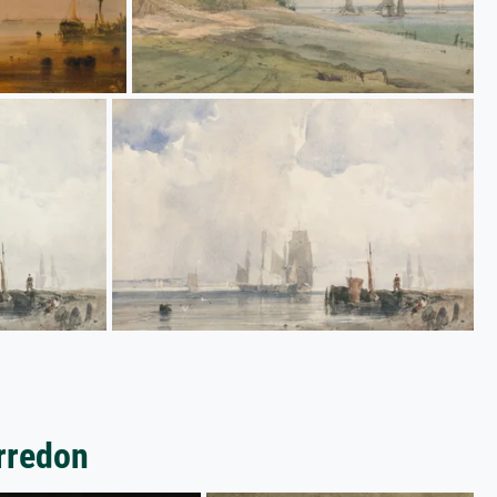
rredon