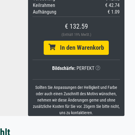
Keilrahmen
€ 42.74
Aufhängung
€ 1.09
€ 132.59
(Enthält 19% MwSt.)
In den Warenkorb
Bildschärfe:
PERFEKT
Sollten Sie Anpassungen der Helligkeit und Farbe
oder auch einen Zuschnitt des Motivs wünschen,
nehmen wir diese Änderungen gerne und ohne
zusätzliche Kosten für Sie vor. Zögern Sie bitte nicht,
uns zu kontaktieren.
hlt