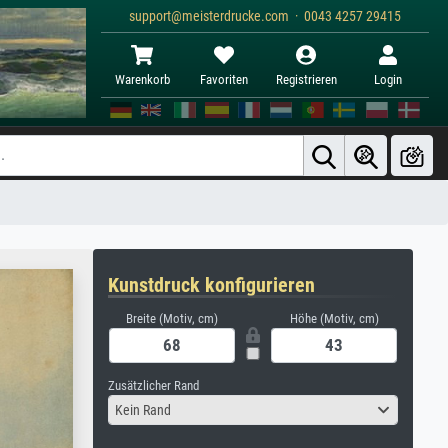
support@meisterdrucke.com · 0043 4257 29415
Warenkorb
Favoriten
Registrieren
Login
Kunstdruck konfigurieren
Breite (Motiv, cm)
Höhe (Motiv, cm)
Zusätzlicher Rand
Kein Rand