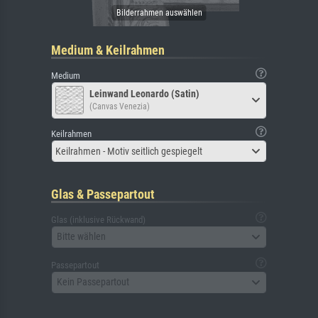
Medium & Keilrahmen
Medium
Leinwand Leonardo (Satin)
(Canvas Venezia)
Keilrahmen
Keilrahmen - Motiv seitlich gespiegelt
Glas & Passepartout
Glas (inklusive Rückwand)
Bitte wählen
Passepartout
Kein Passepartout