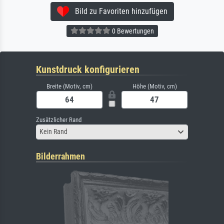
Bild zu Favoriten hinzufügen
0 Bewertungen
Kunstdruck konfigurieren
Breite (Motiv, cm)
Höhe (Motiv, cm)
Zusätzlicher Rand
Kein Rand
Bilderrahmen