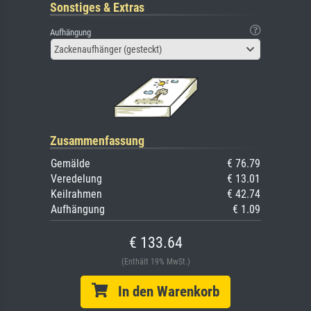
Sonstiges & Extras
Aufhängung
Zackenaufhänger (gesteckt)
Zusammenfassung
Gemälde
€ 76.79
Veredelung
€ 13.01
Keilrahmen
€ 42.74
Aufhängung
€ 1.09
€ 133.64
(Enthält 19% MwSt.)
In den Warenkorb