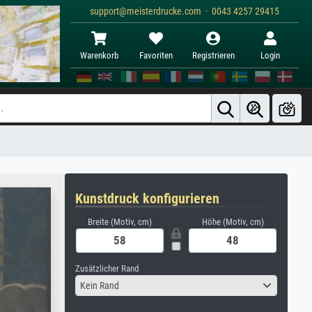
support@meisterdrucke.com · 0043 4257 29415
Warenkorb
Favoriten
Registrieren
Login
Kunstdruck konfigurieren
Breite (Motiv, cm)
Höhe (Motiv, cm)
Zusätzlicher Rand
Kein Rand