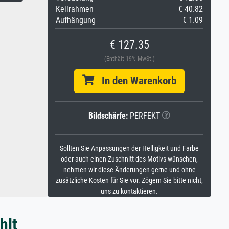
Keilrahmen
€ 40.82
Aufhängung
€ 1.09
€ 127.35
(Enthält 19% MwSt.)
In den Warenkorb
Bildschärfe:
PERFEKT
Sollten Sie Anpassungen der Helligkeit und Farbe
oder auch einen Zuschnitt des Motivs wünschen,
nehmen wir diese Änderungen gerne und ohne
zusätzliche Kosten für Sie vor. Zögern Sie bitte nicht,
uns zu kontaktieren.
hlt