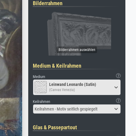
Bilderrahmen
Medium & Keilrahmen
Medium
Leinwand Leonardo (Satin)
(Canvas Venezia)
Keilrahmen
Keilrahmen - Motiv seitlich gespiegelt
Glas & Passepartout