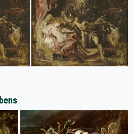
ubens