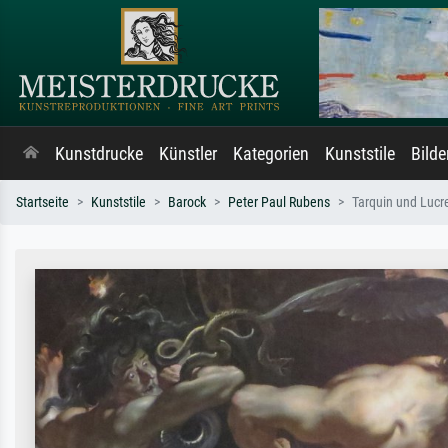
Kunstdrucke
Künstler
Kategorien
Kunststile
Bild
Startseite
Kunststile
Barock
Peter Paul Rubens
Tarquin und Lucr