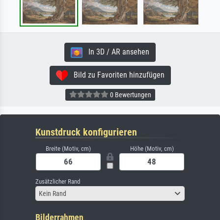
In 3D / AR ansehen
Bild zu Favoriten hinzufügen
0 Bewertungen
Kunstdruck konfigurieren
Breite (Motiv, cm)
Höhe (Motiv, cm)
Zusätzlicher Rand
Kein Rand
Bilderrahmen