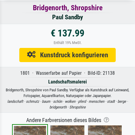
Bridgenorth, Shropshire
Paul Sandby
€ 137.99
Enthält 19% MwSt.
Kunstdruck konfigurieren
1801 · Wasserfarbe auf Papier · Bild-ID: 21138
Landschaftsmalerei
Bridgenorth, Shropshire von Paul Sandby. Verfügbar als Kunstdruck auf Leinwand,
Fotopapier, Aquarellkarton, Naturpapier oder Japanpapier.
landschaft ·
schmutz ·
baum ·
schön ·
wolken ·
pferd ·
menschen ·
stadt ·
berge ·
bridgenorth ·
Shropshire
Andere Farbversionen dieses Bildes