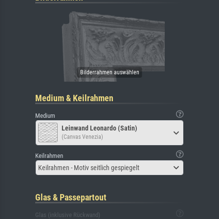
Medium & Keilrahmen
Medium
Leinwand Leonardo (Satin)
(Canvas Venezia)
Keilrahmen
Keilrahmen - Motiv seitlich gespiegelt
Glas & Passepartout
Glas (inklusive Rückwand)