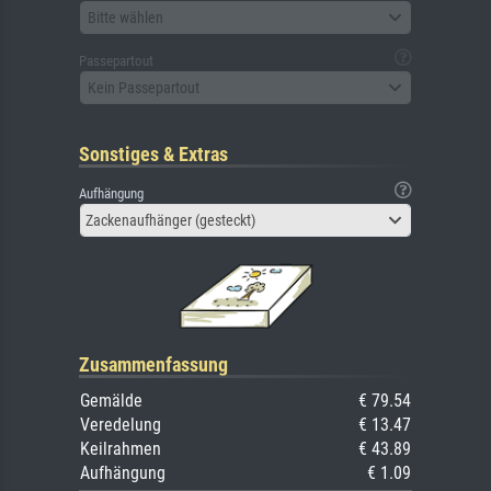
Bitte wählen
Passepartout
Kein Passepartout
Sonstiges & Extras
Aufhängung
Zackenaufhänger (gesteckt)
Zusammenfassung
Gemälde
€ 79.54
Veredelung
€ 13.47
Keilrahmen
€ 43.89
Aufhängung
€ 1.09