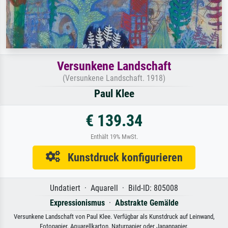
Versunkene Landschaft
(Versunkene Landschaft. 1918)
Paul Klee
€ 139.34
Enthält 19% MwSt.
Kunstdruck konfigurieren
Undatiert · Aquarell · Bild-ID: 805008
Expressionismus
·
Abstrakte Gemälde
Versunkene Landschaft von Paul Klee. Verfügbar als Kunstdruck auf Leinwand,
Fotopapier, Aquarellkarton, Naturpapier oder Japanpapier.