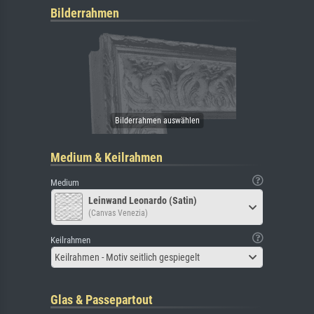
Bilderrahmen
Medium & Keilrahmen
Medium
Leinwand Leonardo (Satin)
(Canvas Venezia)
Keilrahmen
Keilrahmen - Motiv seitlich gespiegelt
Glas & Passepartout