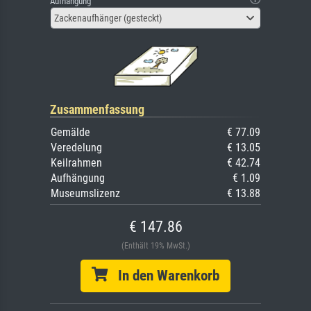
Aufhängung
Zackenaufhänger (gesteckt)
Zusammenfassung
Gemälde
€ 77.09
Veredelung
€ 13.05
Keilrahmen
€ 42.74
Aufhängung
€ 1.09
Museumslizenz
€ 13.88
€ 147.86
(Enthält 19% MwSt.)
In den Warenkorb