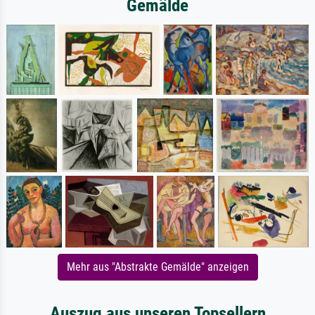
Gemälde
Mehr aus "Abstrakte Gemälde" anzeigen
Auszug aus unseren Topsellern