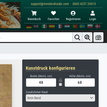
support@meisterdrucke.com · 0043 4257 29415
Warenkorb
Favoriten
Registrieren
Login
Kunstdruck konfigurieren
Breite (Motiv, cm)
Höhe (Motiv, cm)
Zusätzlicher Rand
Kein Rand