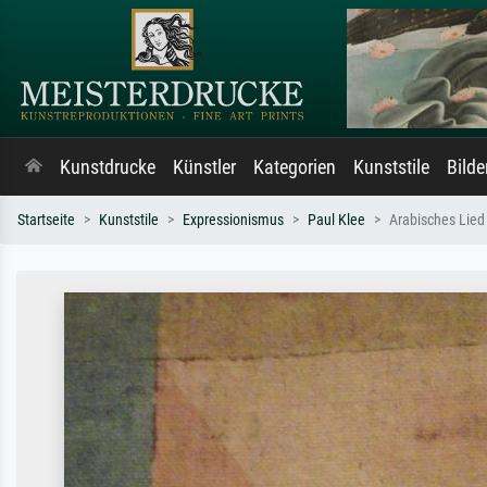
Kunstdrucke
Künstler
Kategorien
Kunststile
Bild
Startseite
Kunststile
Expressionismus
Paul Klee
Arabisches Lied