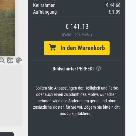
Keilrahmen
€ 44.66
Aufhängung
€ 1.09
€ 141.13
(Enthält 19% MwSt.)
In den Warenkorb
Bildschärfe:
PERFEKT
Sollten Sie Anpassungen der Helligkeit und Farbe
oder auch einen Zuschnitt des Motivs wünschen,
nehmen wir diese Änderungen gerne und ohne
zusätzliche Kosten für Sie vor. Zögern Sie bitte nicht,
uns zu kontaktieren.