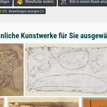
ufügen
Wandfarbe ändern
Bild in einem Raum anz
5/5 · Bewertungen anzeigen (1)
nliche Kunstwerke für Sie ausgewä