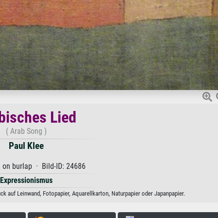
bisches Lied
( Arab Song )
Paul Klee
 on burlap · Bild-ID: 24686
Expressionismus
uck auf Leinwand, Fotopapier, Aquarellkarton, Naturpapier oder Japanpapier.