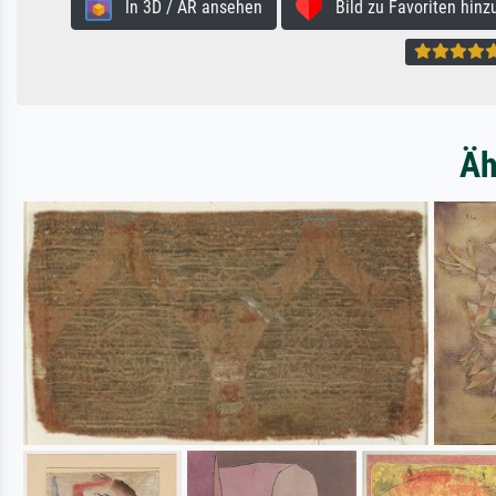
In 3D / AR ansehen
Bild zu Favoriten hinz
Äh