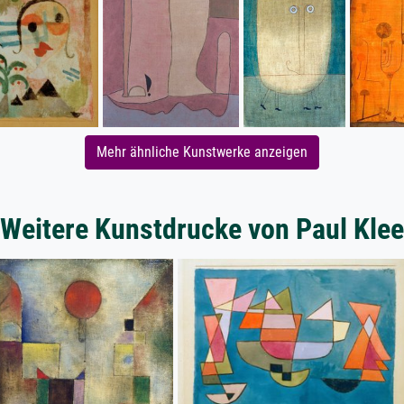
Mehr ähnliche Kunstwerke anzeigen
Weitere Kunstdrucke von Paul Klee