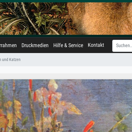
Kontakt
errahmen
Druckmedien
Hilfe & Service
 und Katzen