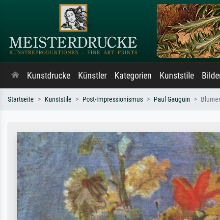
Kunstdrucke
Künstler
Kategorien
Kunststile
Bild
Startseite
Kunststile
Post-Impressionismus
Paul Gauguin
Blumen