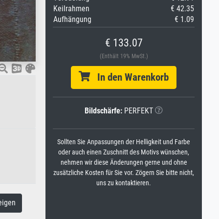
Keilrahmen
€ 42.35
Aufhängung
€ 1.09
€ 133.07
(Enthält 19% MwSt.)
In den Warenkorb
Bildschärfe:
PERFEKT
Sollten Sie Anpassungen der Helligkeit und Farbe
oder auch einen Zuschnitt des Motivs wünschen,
nehmen wir diese Änderungen gerne und ohne
zusätzliche Kosten für Sie vor. Zögern Sie bitte nicht,
uns zu kontaktieren.
eigen