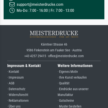
support@meisterdrucke.com
Mo-Do: 7:00 - 16:00 | Fr: 7:00 - 13:00
Kärntner Strasse 46
9586 Finkenstein am Faaker See · Austria
+43 4257 29415 · office@meisterdrucke.com
Impressum & Kontakt
Weitere Informationen
· Kontakt
· Eigenes Motiv
· Impressum
· Ihre Kunst verkaufen
· AGB
· Qualität
· Datenschutz
· Eindrücke aus unserer
· Widerrufsrecht
Manufaktur
· Reklamationen
· Gutscheine
· Über uns
· Muster bestellen