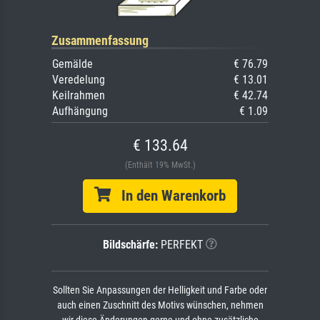
Zusammenfassung
Gemälde
€ 76.79
Veredelung
€ 13.01
Keilrahmen
€ 42.74
Aufhängung
€ 1.09
€ 133.64
(Enthält 19% MwSt.)
In den Warenkorb
Bildschärfe:
PERFEKT
Sollten Sie Anpassungen der Helligkeit und Farbe oder
auch einen Zuschnitt des Motivs wünschen, nehmen