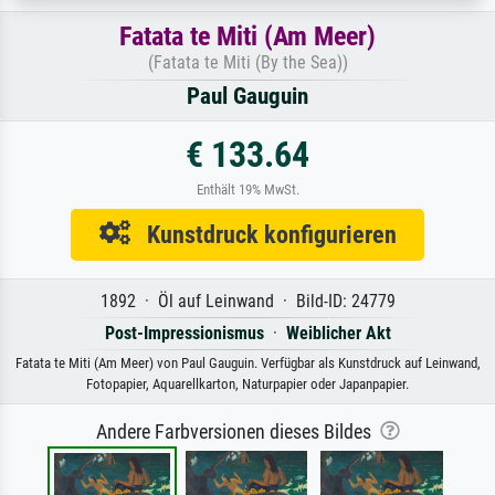
Fatata te Miti (Am Meer)
(Fatata te Miti (By the Sea))
Paul Gauguin
€ 133.64
Enthält 19% MwSt.
Kunstdruck konfigurieren
1892 · Öl auf Leinwand · Bild-ID: 24779
Post-Impressionismus
·
Weiblicher Akt
Fatata te Miti (Am Meer) von Paul Gauguin. Verfügbar als Kunstdruck auf Leinwand,
Fotopapier, Aquarellkarton, Naturpapier oder Japanpapier.
Andere Farbversionen dieses Bildes