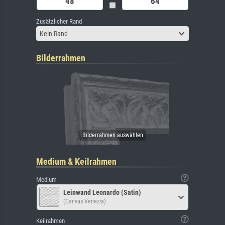
Zusätzlicher Rand
Kein Rand
Bilderrahmen
Medium & Keilrahmen
Medium
Leinwand Leonardo (Satin)
(Canvas Venezia)
Keilrahmen