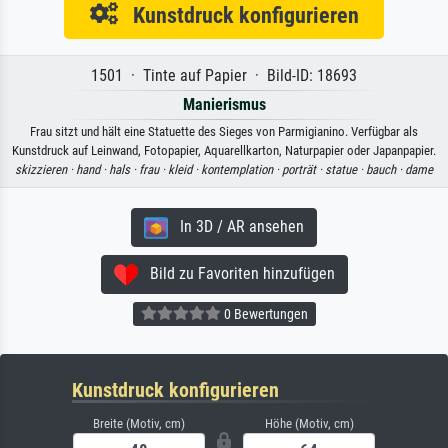
Kunstdruck konfigurieren
1501 · Tinte auf Papier · Bild-ID: 18693
Manierismus
Frau sitzt und hält eine Statuette des Sieges von Parmigianino. Verfügbar als
Kunstdruck auf Leinwand, Fotopapier, Aquarellkarton, Naturpapier oder Japanpapier.
skizzieren ·
hand ·
hals ·
frau ·
kleid ·
kontemplation ·
porträt ·
statue ·
bauch ·
dame
In 3D / AR ansehen
Bild zu Favoriten hinzufügen
0 Bewertungen
Kunstdruck konfigurieren
Breite (Motiv, cm)
Höhe (Motiv, cm)