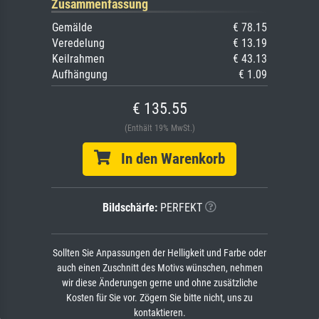
Zusammenfassung
Gemälde
€ 78.15
Veredelung
€ 13.19
Keilrahmen
€ 43.13
Aufhängung
€ 1.09
€ 135.55
(Enthält 19% MwSt.)
In den Warenkorb
Bildschärfe:
PERFEKT
Sollten Sie Anpassungen der Helligkeit und Farbe oder
auch einen Zuschnitt des Motivs wünschen, nehmen
wir diese Änderungen gerne und ohne zusätzliche
Kosten für Sie vor. Zögern Sie bitte nicht, uns zu
kontaktieren.