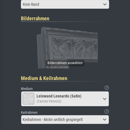
Kein Rand
Bilderrahmen
Medium & Keilrahmen
Medium
Leinwand Leonardo (Satin)
(Canvas Venezia)
Keilrahmen
Keilrahmen - Motiv seitlich gespiegelt