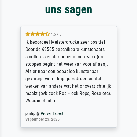
uns sagen
4.5 / 5
ik beoordeel Meisterdrucke zeer positief.
Door de 69505 beschikbare kunstenaars
scrollen is echter onbegonnen werk (na
stoppen begint het weer van voor af aan).
Als er naar een bepaalde kunstenaar
gevraagd wordt krijg je ook een aantal
werken van andere wat het onoverzichtelijk
maakt (bvb zoek Ros = ook Rops, Rose etc).
Waarom duidt u ...
philip
@
ProvenExpert
September 23, 2025