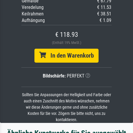
Gemälde
€ 67.79
Veredelung
€ 11.53
Keilrahmen
€ 38.51
Aufhängung
€ 1.09
€ 118.93
(Enthält 19% MwSt.)
In den Warenkorb
Bildschärfe:
PERFEKT
Sollten Sie Anpassungen der Helligkeit und Farbe oder
auch einen Zuschnitt des Motivs wünschen, nehmen
wir diese Änderungen gerne und ohne zusätzliche
Kosten für Sie vor. Zögern Sie bitte nicht, uns zu
kontaktieren.