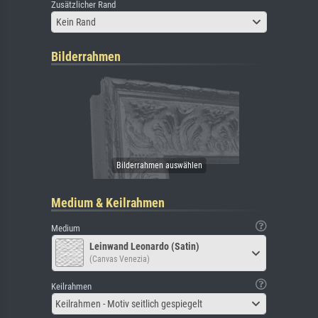
Zusätzlicher Rand
Kein Rand
Bilderrahmen
Medium & Keilrahmen
Medium
Leinwand Leonardo (Satin)
(Canvas Venezia)
Keilrahmen
Keilrahmen - Motiv seitlich gespiegelt