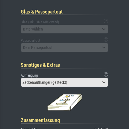
Glas & Passepartout
Glas (inklusive Rückwand)
Bitte wählen
Passepartout
Kein Passepartout
Sonstiges & Extras
Aufhängung
Zackenaufhänger (gesteckt)
Zusammenfassung