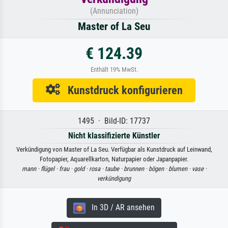
(Annunciation)
Master of La Seu
€ 124.39
Enthält 19% MwSt.
Kunstdruck konfigurieren
1495 · Bild-ID: 17737
Nicht klassifizierte Künstler
Verkündigung von Master of La Seu. Verfügbar als Kunstdruck auf Leinwand,
Fotopapier, Aquarellkarton, Naturpapier oder Japanpapier.
mann ·
flügel ·
frau ·
gold ·
rosa ·
taube ·
brunnen ·
bögen ·
blumen ·
vase ·
verkündigung
In 3D / AR ansehen