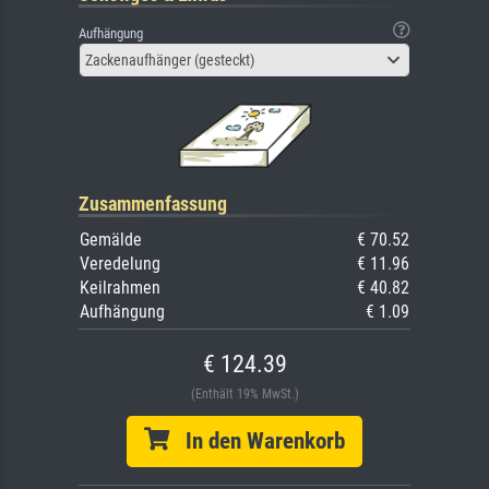
Aufhängung
Zackenaufhänger (gesteckt)
Zusammenfassung
Gemälde
€ 70.52
Veredelung
€ 11.96
Keilrahmen
€ 40.82
Aufhängung
€ 1.09
€ 124.39
(Enthält 19% MwSt.)
In den Warenkorb