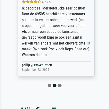
4.5 / 5
ik beoordeel Meisterdrucke zeer positief.
Door de 69505 beschikbare kunstenaars
scrollen is echter onbegonnen werk (na
stoppen begint het weer van voor af aan).
Als er naar een bepaalde kunstenaar
gevraagd wordt krijg je ook een aantal
werken van andere wat het onoverzichtelijk
maakt (bvb zoek Ros = ook Rops, Rose etc).
Waarom duidt u ...
philip
@
ProvenExpert
September 23, 2025