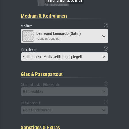
Medium & Keilrahmen
Medium
Leinwand Leonardo (Satin)
(Canvas Venezia)
Keilrahmen
Keilrahmen - Motiv seitlich gespiegelt
Glas & Passepartout
Glas (inklusive Rückwand)
Bitte wählen
Passepartout
Kein Passepartout
Sonstiges & Extras