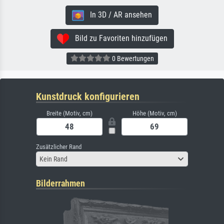
In 3D / AR ansehen
Bild zu Favoriten hinzufügen
0 Bewertungen
Kunstdruck konfigurieren
Breite (Motiv, cm)
Höhe (Motiv, cm)
Zusätzlicher Rand
Kein Rand
Bilderrahmen