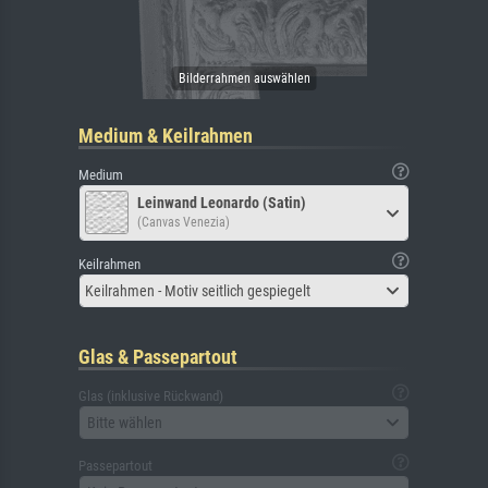
Medium & Keilrahmen
Medium
Leinwand Leonardo (Satin)
(Canvas Venezia)
Keilrahmen
Keilrahmen - Motiv seitlich gespiegelt
Glas & Passepartout
Glas (inklusive Rückwand)
Bitte wählen
Passepartout