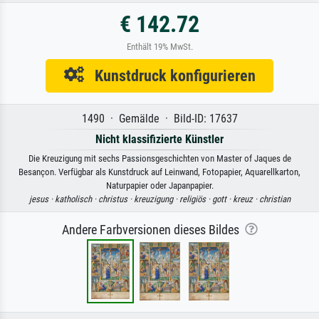
€ 142.72
Enthält 19% MwSt.
Kunstdruck konfigurieren
1490 · Gemälde · Bild-ID: 17637
Nicht klassifizierte Künstler
Die Kreuzigung mit sechs Passionsgeschichten von Master of Jaques de
Besançon. Verfügbar als Kunstdruck auf Leinwand, Fotopapier, Aquarellkarton,
Naturpapier oder Japanpapier.
jesus ·
katholisch ·
christus ·
kreuzigung ·
religiös ·
gott ·
kreuz ·
christian
Andere Farbversionen dieses Bildes