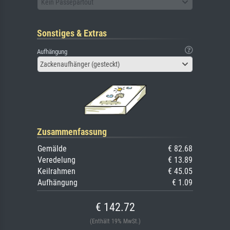
Kein Passepartout
Sonstiges & Extras
Aufhängung
Zackenaufhänger (gesteckt)
Zusammenfassung
Gemälde
€ 82.68
Veredelung
€ 13.89
Keilrahmen
€ 45.05
Aufhängung
€ 1.09
€ 142.72
(Enthält 19% MwSt.)