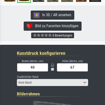
In 3D / AR ansehen
Bild zu Favoriten hinzufügen
0 Bewertungen
Kunstdruck konfigurieren
Breite (Motiv, cm)
Höhe (Motiv, cm)
Zusätzlicher Rand
Kein Rand
Bilderrahmen