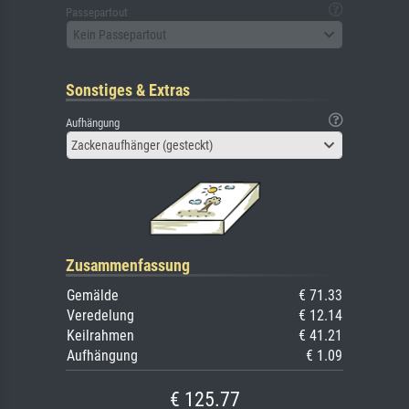
Passepartout
Kein Passepartout
Sonstiges & Extras
Aufhängung
Zackenaufhänger (gesteckt)
Zusammenfassung
Gemälde
€ 71.33
Veredelung
€ 12.14
Keilrahmen
€ 41.21
Aufhängung
€ 1.09
€ 125.77