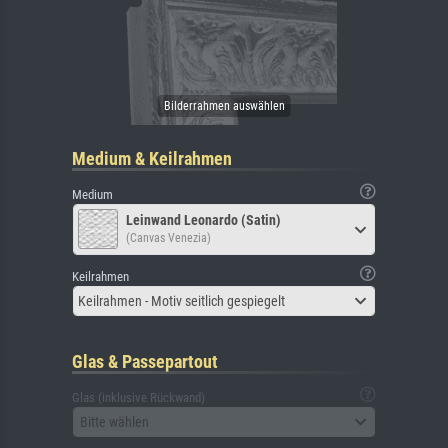
Medium & Keilrahmen
Medium
Leinwand Leonardo (Satin)
(Canvas Venezia)
Keilrahmen
Keilrahmen - Motiv seitlich gespiegelt
Glas & Passepartout
Glas (inklusive Rückwand)
Bitte wählen