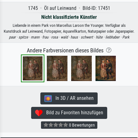
1745 · Öl auf Leinwand · Bild-ID: 17451
Nicht klassifizierte Künstler
Liebende in einem Park von Marcellus Laroon the Younger. Verfügbar als
Kunstdruck auf Leinwand, Fotopapier, Aquarellkarton, Naturpapier oder Japanpapier.
paar ·
spitze ·
mann ·
frau ·
rosa ·
wald ·
haus ·
schwert ·
hüte ·
liebhaber ·
Park
Andere Farbversionen dieses Bildes
In 3D / AR ansehen
Bild zu Favoriten hinzufügen
0 Bewertungen