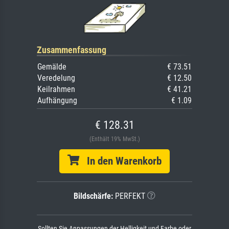
Zusammenfassung
Gemälde
€ 73.51
Veredelung
€ 12.50
Keilrahmen
€ 41.21
Aufhängung
€ 1.09
€ 128.31
(Enthält 19% MwSt.)
In den Warenkorb
Bildschärfe:
PERFEKT
Sollten Sie Anpassungen der Helligkeit und Farbe oder