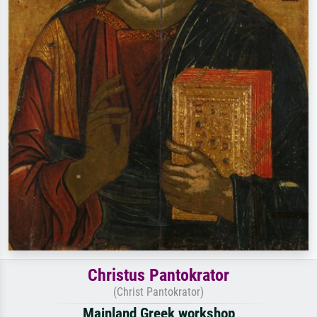
Christus Pantokrator
(Christ Pantokrator)
Mainland Greek workshop