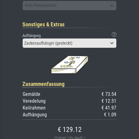
Kein Passepartout
Sonstiges & Extras
Aufhängung
Zackenaufhänger (gesteckt)
Zusammenfassung
Gemälde
€ 73.54
Veredelung
€ 12.51
Keilrahmen
€ 41.97
Aufhängung
€ 1.09
€ 129.12
(Enthält 19% MwSt.)