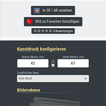
In 3D / AR ansehen
Bild zu Favoriten hinzufügen
0 Bewertungen
Kunstdruck konfigurieren
Breite (Motiv, cm)
Höhe (Motiv, cm)
Zusätzlicher Rand
Kein Rand
Bilderrahmen