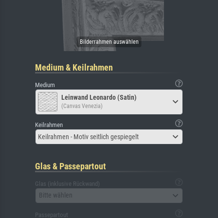
Medium & Keilrahmen
Medium
Leinwand Leonardo (Satin)
(Canvas Venezia)
Keilrahmen
Keilrahmen - Motiv seitlich gespiegelt
Glas & Passepartout
Glas (inklusive Rückwand)
Bitte wählen
Passepartout