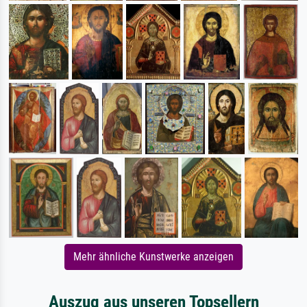
Mehr ähnliche Kunstwerke anzeigen
Auszug aus unseren Topsellern