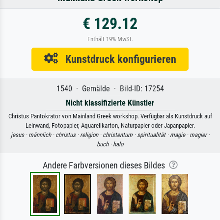
€ 129.12
Enthält 19% MwSt.
Kunstdruck konfigurieren
1540 · Gemälde · Bild-ID: 17254
Nicht klassifizierte Künstler
Christus Pantokrator von Mainland Greek workshop. Verfügbar als Kunstdruck auf
Leinwand, Fotopapier, Aquarellkarton, Naturpapier oder Japanpapier.
jesus ·
männlich ·
christus ·
religion ·
christentum ·
spiritualität ·
magie ·
magier ·
buch ·
halo
Andere Farbversionen dieses Bildes