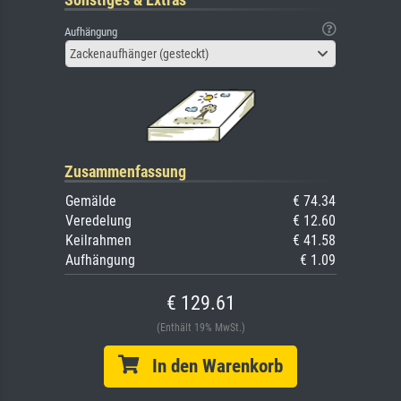
Aufhängung
Zackenaufhänger (gesteckt)
Zusammenfassung
Gemälde
€ 74.34
Veredelung
€ 12.60
Keilrahmen
€ 41.58
Aufhängung
€ 1.09
€ 129.61
(Enthält 19% MwSt.)
In den Warenkorb