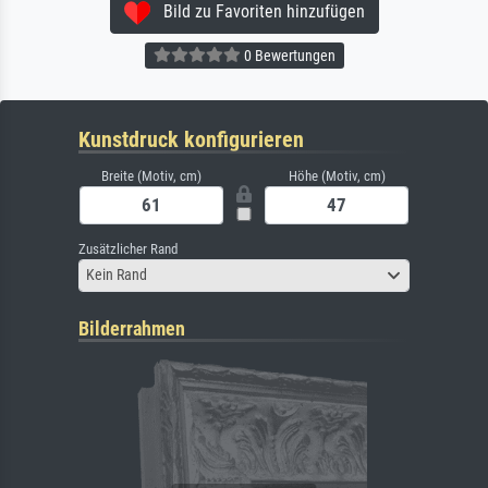
Bild zu Favoriten hinzufügen
0 Bewertungen
Kunstdruck konfigurieren
Breite (Motiv, cm)
Höhe (Motiv, cm)
Zusätzlicher Rand
Kein Rand
Bilderrahmen