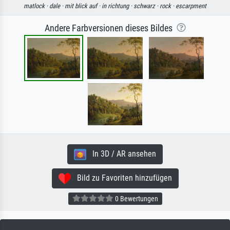
matlock ·
dale ·
mit blick auf ·
in richtung ·
schwarz ·
rock ·
escarpment
Andere Farbversionen dieses Bildes
In 3D / AR ansehen
Bild zu Favoriten hinzufügen
0 Bewertungen