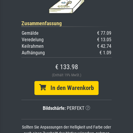
Zusammenfassung
Gemälde
€ 77.09
Veredelung
€ 13.05
Keilrahmen
€ 42.74
Aufhängung
€ 1.09
€ 133.98
(Enthält 19% MwSt.)
In den Warenkorb
Bildschärfe:
PERFEKT
Sollten Sie Anpassungen der Helligkeit und Farbe oder