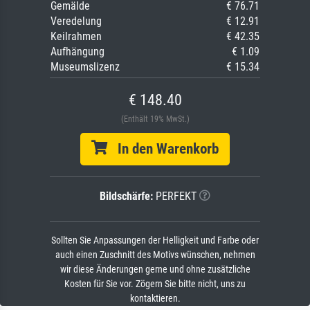
Gemälde
€ 76.71
Veredelung
€ 12.91
Keilrahmen
€ 42.35
Aufhängung
€ 1.09
Museumslizenz
€ 15.34
€ 148.40
(Enthält 19% MwSt.)
In den Warenkorb
Bildschärfe:
PERFEKT
Sollten Sie Anpassungen der Helligkeit und Farbe oder
auch einen Zuschnitt des Motivs wünschen, nehmen
wir diese Änderungen gerne und ohne zusätzliche
Kosten für Sie vor. Zögern Sie bitte nicht, uns zu
kontaktieren.