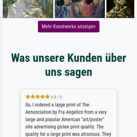
Mehr Kunstwerke anzeigen
Was unsere Kunden über
uns sagen
4.8 / 5
So, I ordered a large print of The
Annunciation by Fra Angelico from a very
large and popular American "art/poster"
site advertising giclee print quality. The
quality for a large print was atrocious. They