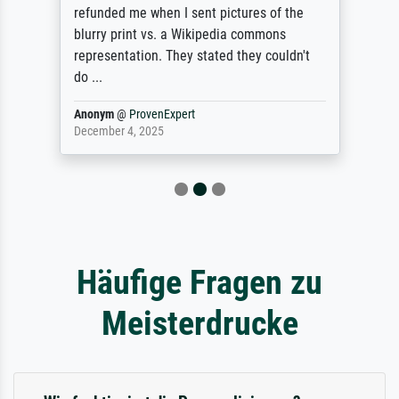
refunded me when I sent pictures of the
blurry print vs. a Wikipedia commons
representation. They stated they couldn't
do ...
Anonym
@
ProvenExpert
December 4, 2025
Häufige Fragen zu
Meisterdrucke