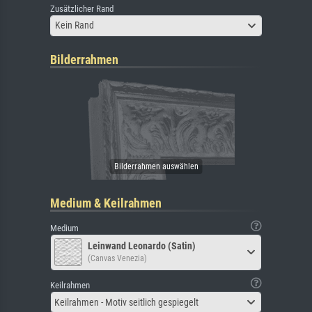
Zusätzlicher Rand
Kein Rand
Bilderrahmen
Medium & Keilrahmen
Medium
Leinwand Leonardo (Satin)
(Canvas Venezia)
Keilrahmen
Keilrahmen - Motiv seitlich gespiegelt