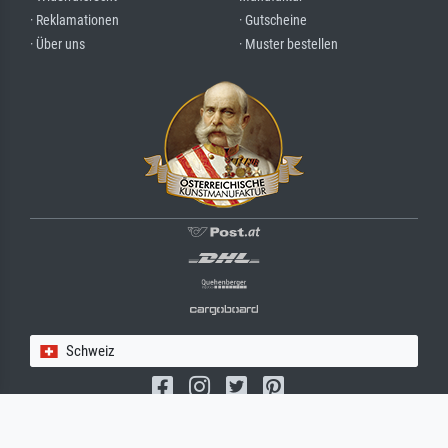
· Reklamationen
· Gutscheine
· Über uns
· Muster bestellen
Schweiz
(c) 2026 meisterdrucke.ch