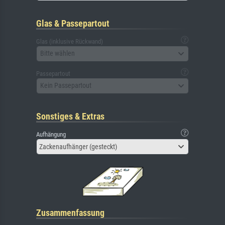
Glas & Passepartout
Glas (inklusive Rückwand)
Bitte wählen
Passepartout
Kein Passepartout
Sonstiges & Extras
Aufhängung
Zackenaufhänger (gesteckt)
Zusammenfassung