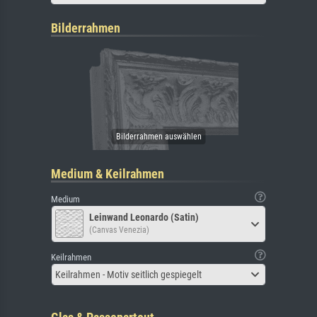
Bilderrahmen
Medium & Keilrahmen
Medium
Leinwand Leonardo (Satin)
(Canvas Venezia)
Keilrahmen
Keilrahmen - Motiv seitlich gespiegelt