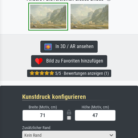
In 3D / AR ansehen
Bild zu Favoriten hinzufügen
5/5 · Bewertungen anzeigen (1)
Kunstdruck konfigurieren
Breite (Motiv, cm)
Höhe (Motiv, cm)
Zusätzlicher Rand
Kein Rand