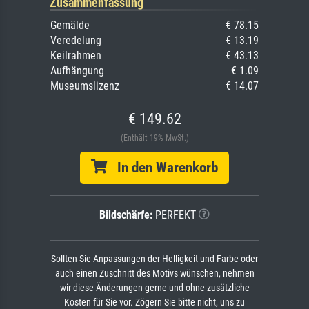
Zusammenfassung
Gemälde
€ 78.15
Veredelung
€ 13.19
Keilrahmen
€ 43.13
Aufhängung
€ 1.09
Museumslizenz
€ 14.07
€ 149.62
(Enthält 19% MwSt.)
In den Warenkorb
Bildschärfe:
PERFEKT
Sollten Sie Anpassungen der Helligkeit und Farbe oder
auch einen Zuschnitt des Motivs wünschen, nehmen
wir diese Änderungen gerne und ohne zusätzliche
Kosten für Sie vor. Zögern Sie bitte nicht, uns zu