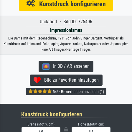
Kunstdruck konfigurieren
Undatiert · Bild-ID: 725406
Impressionismus
Die Dame mit dem Regenschirm, 1911 von John Singer Sargent. Verfügbar als
Kunstdruck auf Leinwand, Fotopapier, Aquarellkarton, Naturpapier oder Japanpapier.
Fine Art Images/Heritage Images
In 3D / AR ansehen
Bild zu Favoriten hinzufügen
5/5 · Bewertungen anzeigen (1)
Kunstdruck konfigurieren
Breite (Motiv, cm)
Höhe (Motiv, cm)