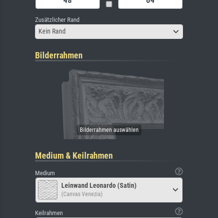
Zusätzlicher Rand
Kein Rand
Bilderrahmen
Medium & Keilrahmen
Medium
Leinwand Leonardo (Satin)
(Canvas Venezia)
Keilrahmen