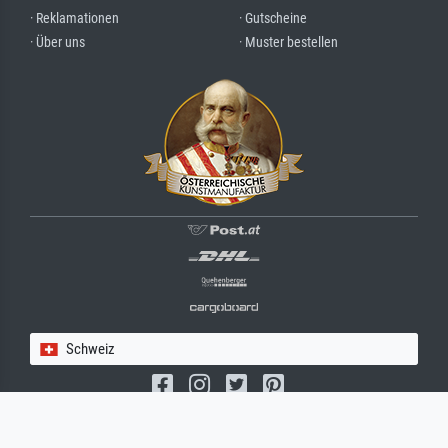
· Reklamationen
· Gutscheine
· Über uns
· Muster bestellen
Schweiz
(c) 2026 meisterdrucke.ch