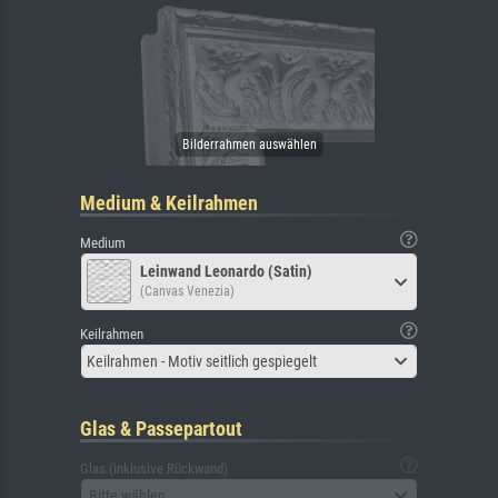
Medium & Keilrahmen
Medium
Leinwand Leonardo (Satin)
(Canvas Venezia)
Keilrahmen
Keilrahmen - Motiv seitlich gespiegelt
Glas & Passepartout
Glas (inklusive Rückwand)
Bitte wählen