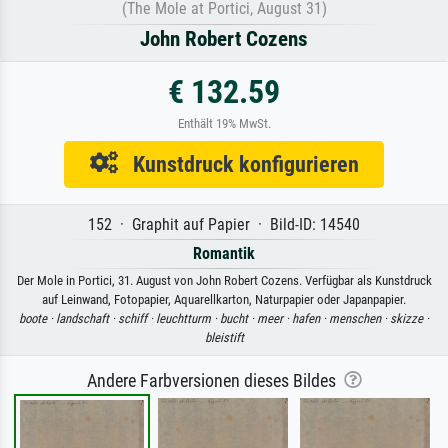
(The Mole at Portici, August 31)
John Robert Cozens
€ 132.59
Enthält 19% MwSt.
Kunstdruck konfigurieren
152 · Graphit auf Papier · Bild-ID: 14540
Romantik
Der Mole in Portici, 31. August von John Robert Cozens. Verfügbar als Kunstdruck
auf Leinwand, Fotopapier, Aquarellkarton, Naturpapier oder Japanpapier.
boote ·
landschaft ·
schiff ·
leuchtturm ·
bucht ·
meer ·
hafen ·
menschen ·
skizze ·
bleistift
Andere Farbversionen dieses Bildes