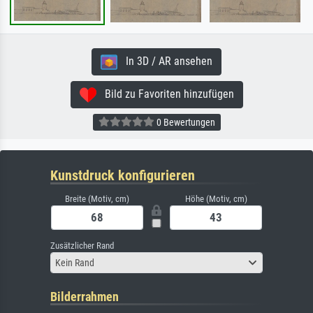
In 3D / AR ansehen
Bild zu Favoriten hinzufügen
0 Bewertungen
Kunstdruck konfigurieren
Breite (Motiv, cm)
Höhe (Motiv, cm)
Zusätzlicher Rand
Kein Rand
Bilderrahmen