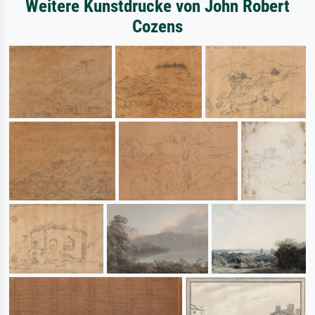
Weitere Kunstdrucke von John Robert
Cozens