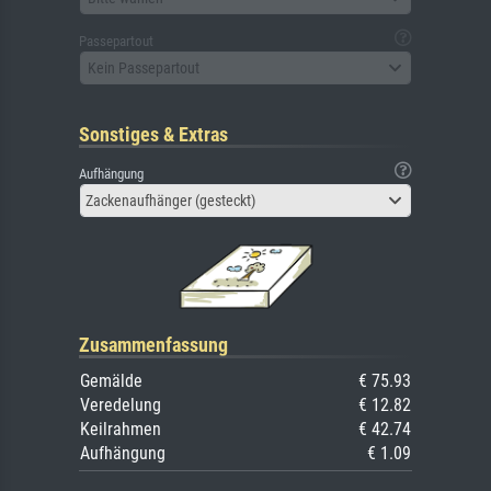
Passepartout
Kein Passepartout
Sonstiges & Extras
Aufhängung
Zackenaufhänger (gesteckt)
Zusammenfassung
Gemälde
€ 75.93
Veredelung
€ 12.82
Keilrahmen
€ 42.74
Aufhängung
€ 1.09