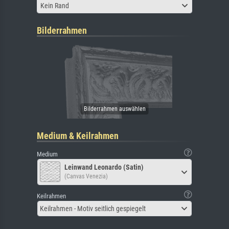
Kein Rand
Bilderrahmen
Medium & Keilrahmen
Medium
Leinwand Leonardo (Satin)
(Canvas Venezia)
Keilrahmen
Keilrahmen - Motiv seitlich gespiegelt