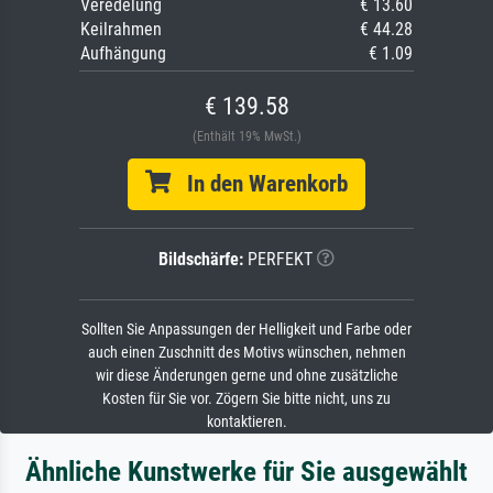
Veredelung
€ 13.60
Keilrahmen
€ 44.28
Aufhängung
€ 1.09
€ 139.58
(Enthält 19% MwSt.)
In den Warenkorb
Bildschärfe:
PERFEKT
Sollten Sie Anpassungen der Helligkeit und Farbe oder
auch einen Zuschnitt des Motivs wünschen, nehmen
wir diese Änderungen gerne und ohne zusätzliche
Kosten für Sie vor. Zögern Sie bitte nicht, uns zu
kontaktieren.
Ähnliche Kunstwerke für Sie ausgewählt