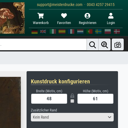
support@meisterdrucke.com · 0043 4257 29415
Warenkorb
Favoriten
Registrieren
Login
Kunstdruck konfigurieren
Breite (Motiv, cm)
Höhe (Motiv, cm)
Zusätzlicher Rand
Kein Rand