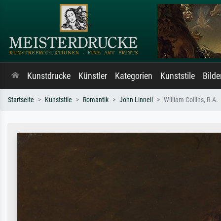
Kunstdrucke
Künstler
Kategorien
Kunststile
Bild
Startseite
Kunststile
Romantik
John Linnell
William Collins, R.A.