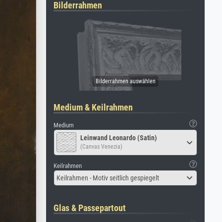
Bilderrahmen
Medium & Keilrahmen
Medium
Leinwand Leonardo (Satin)
(Canvas Venezia)
Keilrahmen
Keilrahmen - Motiv seitlich gespiegelt
Glas & Passepartout