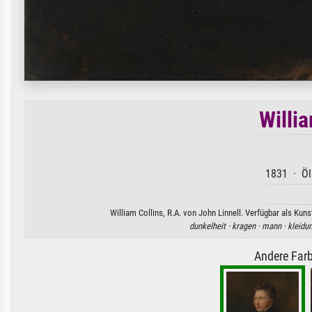
Willia
1831 · Öl
William Collins, R.A. von John Linnell. Verfügbar als Kun
dunkelheit ·
kragen ·
mann ·
kleidu
Andere Farb