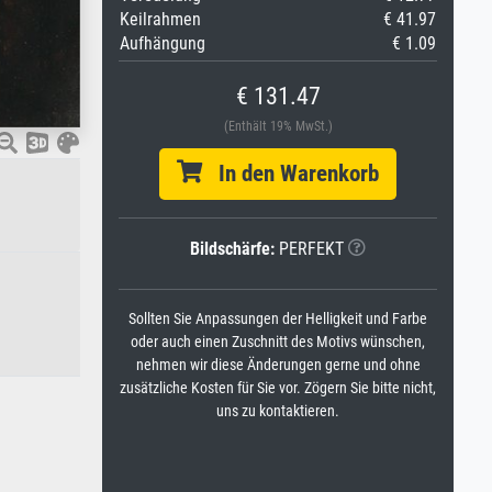
Keilrahmen
€ 41.97
Aufhängung
€ 1.09
€ 131.47
(Enthält 19% MwSt.)
In den Warenkorb
Bildschärfe:
PERFEKT
Sollten Sie Anpassungen der Helligkeit und Farbe
oder auch einen Zuschnitt des Motivs wünschen,
nehmen wir diese Änderungen gerne und ohne
zusätzliche Kosten für Sie vor. Zögern Sie bitte nicht,
uns zu kontaktieren.