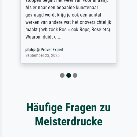
stoppen begint het weer van voor af aan).
Als er naar een bepaalde kunstenaar
gevraagd wordt krijg je ook een aantal
werken van andere wat het onoverzichtelijk
maakt (bvb zoek Ros = ook Rops, Rose etc).
Waarom duidt u ...
philip
@
ProvenExpert
September 23, 2025
Häufige Fragen zu
Meisterdrucke