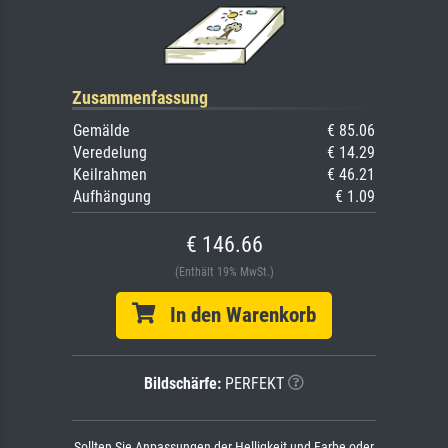
Zusammenfassung
Gemälde
€ 85.06
Veredelung
€ 14.29
Keilrahmen
€ 46.21
Aufhängung
€ 1.09
€ 146.66
(Enthält 19% MwSt.)
In den Warenkorb
Bildschärfe:
PERFEKT
Sollten Sie Anpassungen der Helligkeit und Farbe oder