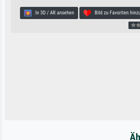
In 3D / AR ansehen
Bild zu Favoriten hinz
Äh