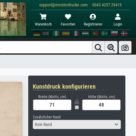
support@meisterdrucke.com · 0043 4257 29415
Warenkorb
Favoriten
Registrieren
Login
Kunstdruck konfigurieren
Breite (Motiv, cm)
Höhe (Motiv, cm)
Zusätzlicher Rand
Kein Rand