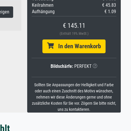
Keilrahmen
€ 45.83
Aufhängung
€ 1.09
eigen
€ 145.11
(Enthält 19% MwSt.)
In den Warenkorb
Bildschärfe:
PERFEKT
Sollten Sie Anpassungen der Helligkeit und Farbe
oder auch einen Zuschnitt des Motivs wünschen,
nehmen wir diese Änderungen gerne und ohne
zusätzliche Kosten für Sie vor. Zögern Sie bitte nicht,
uns zu kontaktieren.
hlt