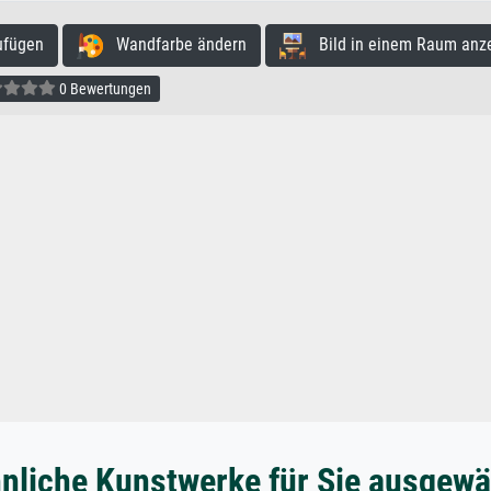
ufügen
Wandfarbe ändern
Bild in einem Raum anz
0 Bewertungen
nliche Kunstwerke für Sie ausgewä