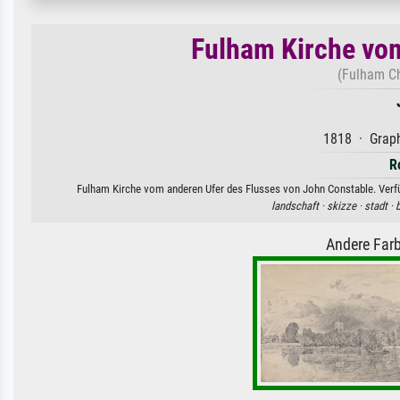
Fulham Kirche vom
(Fulham Ch
1818 · Graph
R
Fulham Kirche vom anderen Ufer des Flusses von John Constable. Verfüg
landschaft ·
skizze ·
stadt ·
Andere Farb