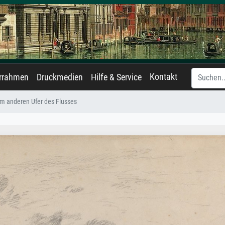
Kontakt
errahmen
Druckmedien
Hilfe & Service
m anderen Ufer des Flusses