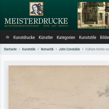
Kunstdrucke
Künstler
Kategorien
Kunststile
Bild
Startseite
Kunststile
Romantik
John Constable
Fulham Kirche vo