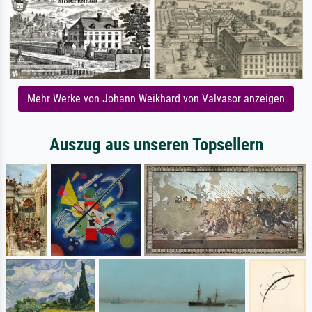
Mehr Werke von Johann Weikhard von Valvasor anzeigen
Auszug aus unseren Topsellern