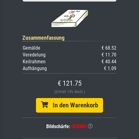
Zusammenfassung
Gemälde
€ 68.52
Veredelung
€ 11.70
Keilrahmen
€ 40.44
Aufhängung
€ 1.09
€ 121.75
(Enthält 19% MwSt.)
In den Warenkorb
Bildschärfe:
GERING