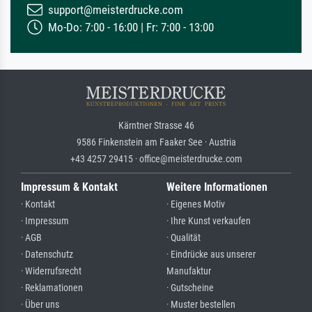
support@meisterdrucke.com
Mo-Do: 7:00 - 16:00 | Fr: 7:00 - 13:00
Kärntner Strasse 46
9586 Finkenstein am Faaker See · Austria
+43 4257 29415 · office@meisterdrucke.com
Impressum & Kontakt
Weitere Informationen
· Kontakt
· Eigenes Motiv
· Impressum
· Ihre Kunst verkaufen
· AGB
· Qualität
· Datenschutz
· Eindrücke aus unserer
· Widerrufsrecht
Manufaktur
· Reklamationen
· Gutscheine
· Über uns
· Muster bestellen