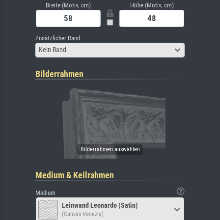
Breite (Motiv, cm)
Höhe (Motiv, cm)
Zusätzlicher Rand
Kein Rand
Bilderrahmen
Medium & Keilrahmen
Medium
Leinwand Leonardo (Satin)
(Canvas Venezia)