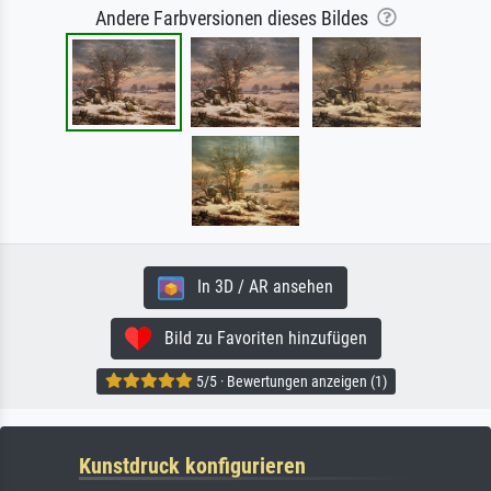
Andere Farbversionen dieses Bildes
In 3D / AR ansehen
Bild zu Favoriten hinzufügen
5/5 · Bewertungen anzeigen (1)
Kunstdruck konfigurieren