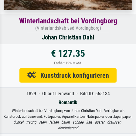
Winterlandschaft bei Vordingborg
(Vinterlandskab ved Vordingborg)
Johan Christian Dahl
€ 127.35
Enthält 19% MwSt.
Kunstdruck konfigurieren
1829 · Öl auf Leinwand · Bild-ID: 665134
Romantik
Winterlandschaft bei Vordingborg von Johan Christian Dahl. Verfügbar als
Kunstdruck auf Leinwand, Fotopapier, Aquarellkarton, Naturpapier oder Japanpapier.
dunkel ·
traurig ·
stein ·
felsen ·
baum ·
schnee ·
kalt ·
düster ·
draussen ·
deprimierend