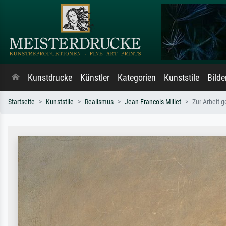
Kunstdrucke
Künstler
Kategorien
Kunststile
Bild
Startseite
Kunststile
Realismus
Jean-Francois Millet
Zur Arbeit 