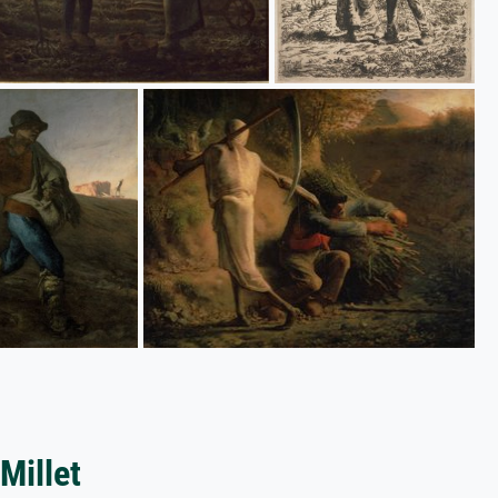
Millet