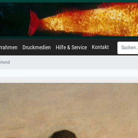
Kontakt
errahmen
Druckmedien
Hilfe & Service
gehend