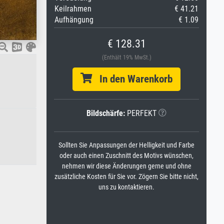
Keilrahmen
€ 41.21
Aufhängung
€ 1.09
€ 128.31
(Enthält 19% MwSt.)
In den Warenkorb
Bildschärfe:
PERFEKT
Sollten Sie Anpassungen der Helligkeit und Farbe
oder auch einen Zuschnitt des Motivs wünschen,
nehmen wir diese Änderungen gerne und ohne
zusätzliche Kosten für Sie vor. Zögern Sie bitte nicht,
uns zu kontaktieren.