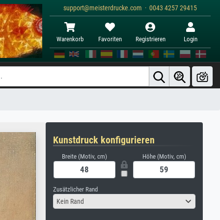
support@meisterdrucke.com · 0043 4257 29415
Warenkorb
Favoriten
Registrieren
Login
Kunstdruck konfigurieren
Breite (Motiv, cm)
Höhe (Motiv, cm)
Zusätzlicher Rand
Kein Rand