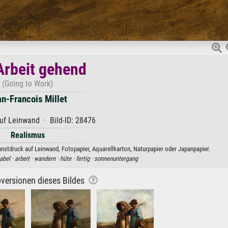
Arbeit gehend
(Going to Work)
n-Francois Millet
uf Leinwand · Bild-ID: 28476
Realismus
unstdruck auf Leinwand, Fotopapier, Aquarellkarton, Naturpapier oder Japanpapier.
abel ·
arbeit ·
wandern ·
hüte ·
fertig ·
sonnenuntergang
versionen dieses Bildes