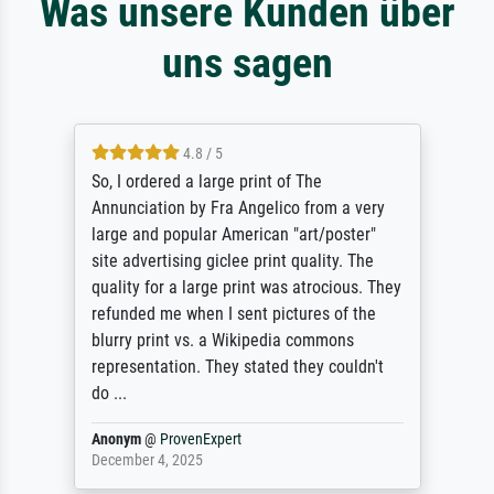
Was unsere Kunden über
uns sagen
4.8 / 5
So, I ordered a large print of The
Annunciation by Fra Angelico from a very
large and popular American "art/poster"
site advertising giclee print quality. The
quality for a large print was atrocious. They
refunded me when I sent pictures of the
blurry print vs. a Wikipedia commons
representation. They stated they couldn't
do ...
Anonym
@
ProvenExpert
December 4, 2025