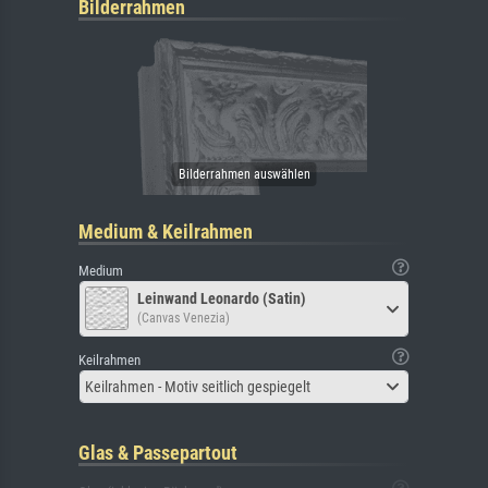
Bilderrahmen
Medium & Keilrahmen
Medium
Leinwand Leonardo (Satin)
(Canvas Venezia)
Keilrahmen
Keilrahmen - Motiv seitlich gespiegelt
Glas & Passepartout