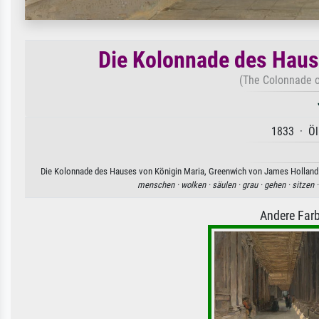
Die Kolonnade des Haus
(The Colonnade 
1833 · Öl
Die Kolonnade des Hauses von Königin Maria, Greenwich von James Holland. V
menschen ·
wolken ·
säulen ·
grau ·
gehen ·
sitzen 
Andere Farb