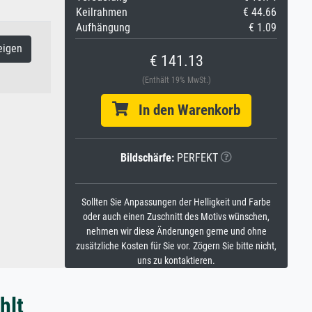
Keilrahmen
€ 44.66
Aufhängung
€ 1.09
eigen
€ 141.13
(Enthält 19% MwSt.)
In den Warenkorb
Bildschärfe:
PERFEKT
Sollten Sie Anpassungen der Helligkeit und Farbe
oder auch einen Zuschnitt des Motivs wünschen,
nehmen wir diese Änderungen gerne und ohne
zusätzliche Kosten für Sie vor. Zögern Sie bitte nicht,
uns zu kontaktieren.
hlt