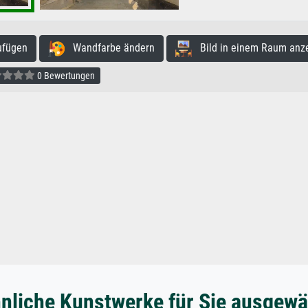
ufügen
Wandfarbe ändern
Bild in einem Raum anz
0 Bewertungen
nliche Kunstwerke für Sie ausgewä