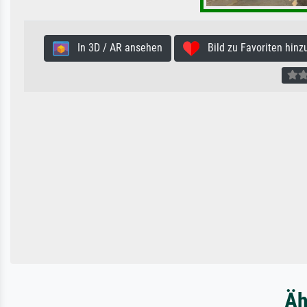
In 3D / AR ansehen
Bild zu Favoriten hinz
Äh