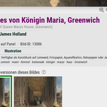
es von Königin Maria, Greenwich
of Queen Marys House, Greenwich)
James Holland
 auf Panel · Bild-ID: 13086
Illustration
erfügbar als Kunstdruck auf Leinwand, Fotopapier, Aquarellkarton, Naturpapier oder Ja
·
zement ·
mann ·
himmel ·
kolonnade ·
königin ·
marys ·
haus ·
Greenwich
versionen dieses Bildes