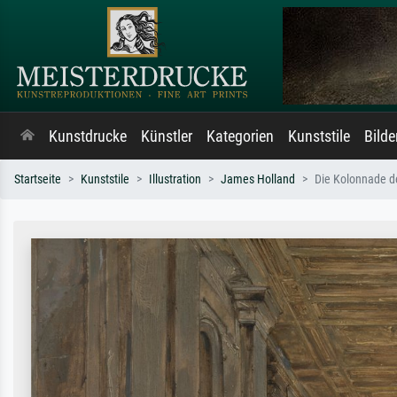
Kunstdrucke
Künstler
Kategorien
Kunststile
Bild
Startseite
Kunststile
Illustration
James Holland
Die Kolonnade d