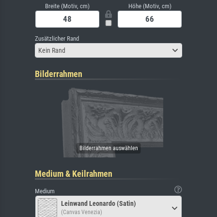
Breite (Motiv, cm)
Höhe (Motiv, cm)
Zusätzlicher Rand
Kein Rand
Bilderrahmen
Medium & Keilrahmen
Medium
Leinwand Leonardo (Satin)
(Canvas Venezia)