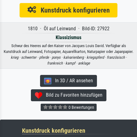
Kunstdruck konfigurieren
1810 · Öl auf Leinwand · Bild-ID: 27922
Klassizismus
Schwur des Heeres auf den Kaiser von Jacques Louis David. Verfügbar als
Kunstdruck auf Leinwand, Fotopapier, Aquarellkarton, Naturpapier oder Japanpapier.
krieg ·
schwerter ·
pferde ·
ponys ·
kalvarienberg ·
kriegspferd ·
französisch ·
frankreich ·
kampf ·
anklage
In 3D / AR ansehen
Bild zu Favoriten hinzufügen
0 Bewertungen
Kunstdruck konfigurieren