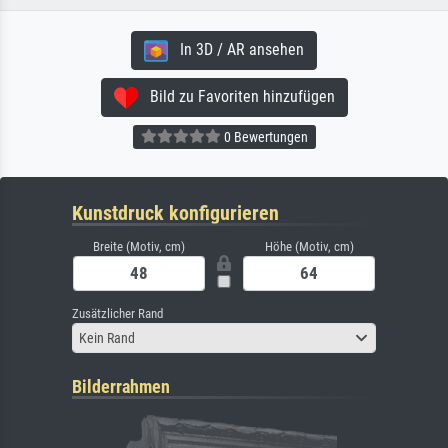
In 3D / AR ansehen
Bild zu Favoriten hinzufügen
0 Bewertungen
Kunstdruck konfigurieren
Breite (Motiv, cm)
Höhe (Motiv, cm)
Zusätzlicher Rand
Kein Rand
Bilderrahmen