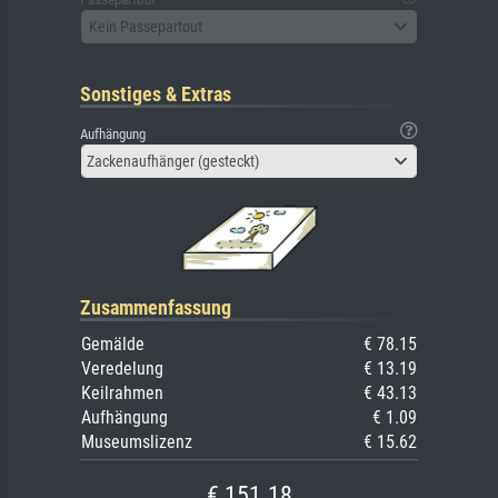
Kein Passepartout
Sonstiges & Extras
Aufhängung
Zackenaufhänger (gesteckt)
Zusammenfassung
Gemälde
€ 78.15
Veredelung
€ 13.19
Keilrahmen
€ 43.13
Aufhängung
€ 1.09
Museumslizenz
€ 15.62
€ 151.18