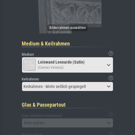
Medium & Keilrahmen
Medium
Leinwand Leonardo (Satin)
(Canvas Venezia)
Keilrahmen
Keilrahmen - Motiv seitlich gespiegelt
Glas & Passepartout
Glas (inklusive Rückwand)
Bitte wählen
Passepartout