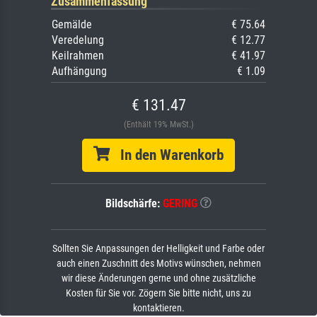
Zusammenfassung
Gemälde
€ 75.64
Veredelung
€ 12.77
Keilrahmen
€ 41.97
Aufhängung
€ 1.09
€ 131.47
(Enthält 19% MwSt.)
In den Warenkorb
Bildschärfe:
GERING
Sollten Sie Anpassungen der Helligkeit und Farbe oder
auch einen Zuschnitt des Motivs wünschen, nehmen
wir diese Änderungen gerne und ohne zusätzliche
Kosten für Sie vor. Zögern Sie bitte nicht, uns zu
kontaktieren.