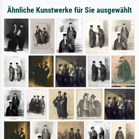
Ähnliche Kunstwerke für Sie ausgewählt