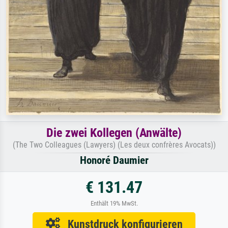
Die zwei Kollegen (Anwälte)
(The Two Colleagues (Lawyers) (Les deux confrères Avocats))
Honoré Daumier
€ 131.47
Enthält 19% MwSt.
Kunstdruck konfigurieren