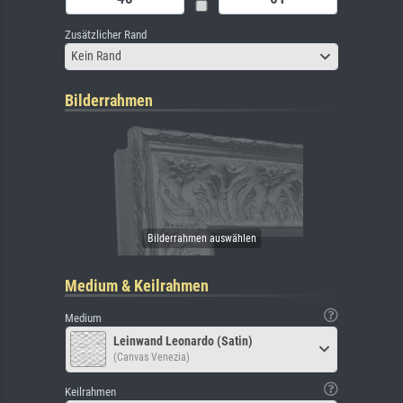
Zusätzlicher Rand
Kein Rand
Bilderrahmen
Medium & Keilrahmen
Medium
Leinwand Leonardo (Satin)
(Canvas Venezia)
Keilrahmen