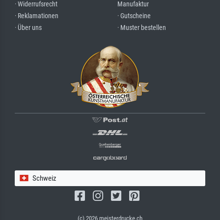
· Widerrufsrecht
Manufaktur
· Reklamationen
· Gutscheine
· Über uns
· Muster bestellen
Schweiz
(c) 2026 meisterdrucke.ch