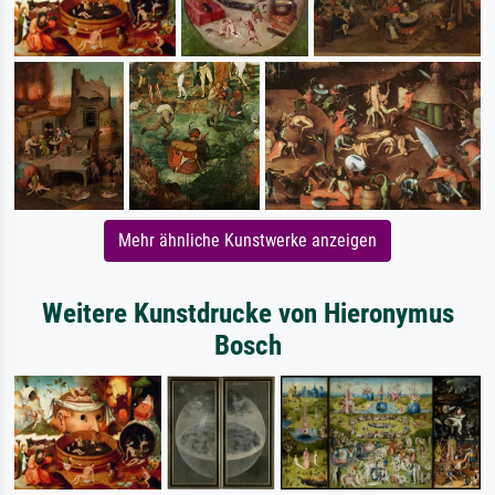
Mehr ähnliche Kunstwerke anzeigen
Weitere Kunstdrucke von Hieronymus
Bosch