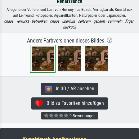
Renaissance
Allegorie der Völlerei und Lust von Hieronymus Bosch. Verfügbar als Kunstdruck
auf Leinwand, Fotopapier, Aquarellkarton, Naturpapier oder Japanpapier.
chaos ·
verrückt ·
betrunken ·
chaos ·
überfüllt ·
seltsam ·
geheim ·
sammeln ·
Ärger ·
kuckuck
Andere Farbversionen dieses Bildes
In 3D / AR ansehen
Bild zu Favoriten hinzufügen
0 Bewertungen