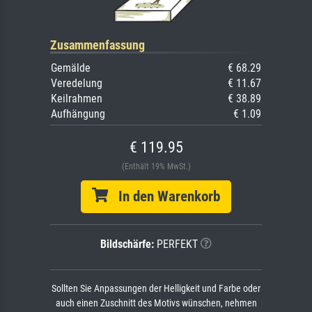
Zusammenfassung
Gemälde
€ 68.29
Veredelung
€ 11.67
Keilrahmen
€ 38.89
Aufhängung
€ 1.09
€ 119.95
(Enthält 19% MwSt.)
In den Warenkorb
Bildschärfe:
PERFEKT
Sollten Sie Anpassungen der Helligkeit und Farbe oder
auch einen Zuschnitt des Motivs wünschen, nehmen