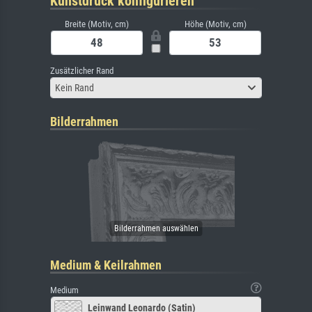
Kunstdruck konfigurieren
Breite (Motiv, cm)
Höhe (Motiv, cm)
Zusätzlicher Rand
Kein Rand
Bilderrahmen
Medium & Keilrahmen
Medium
Leinwand Leonardo (Satin)