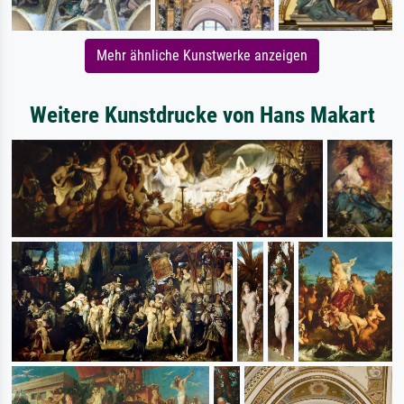
Mehr ähnliche Kunstwerke anzeigen
Weitere Kunstdrucke von Hans Makart