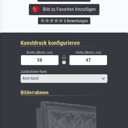
Bild zu Favoriten hinzufügen
0 Bewertungen
Kunstdruck konfigurieren
Breite (Motiv, cm)
Höhe (Motiv, cm)
Zusätzlicher Rand
Kein Rand
Bilderrahmen