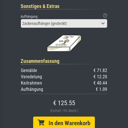
Sonstiges & Extras
Aufhängung
Zackenaufhänger (gesteckt)
Zusammenfassung
Gemälde
€ 71.82
Veredelung
€ 12.20
Keilrahmen
€ 40.44
Aufhängung
€ 1.09
€ 125.55
(Enthält 19% MwSt.)
In den Warenkorb