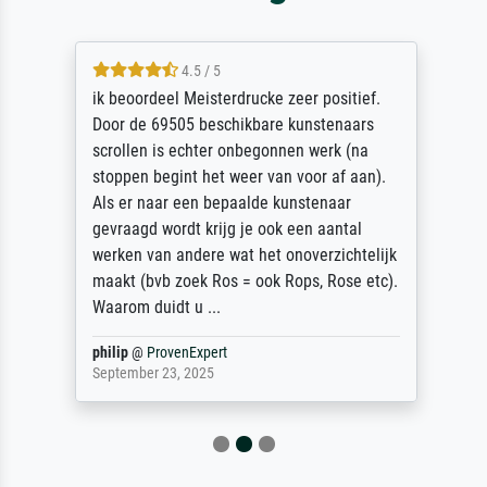
4.5 / 5
ik beoordeel Meisterdrucke zeer positief.
Door de 69505 beschikbare kunstenaars
scrollen is echter onbegonnen werk (na
stoppen begint het weer van voor af aan).
Als er naar een bepaalde kunstenaar
gevraagd wordt krijg je ook een aantal
werken van andere wat het onoverzichtelijk
maakt (bvb zoek Ros = ook Rops, Rose etc).
Waarom duidt u ...
philip
@
ProvenExpert
September 23, 2025