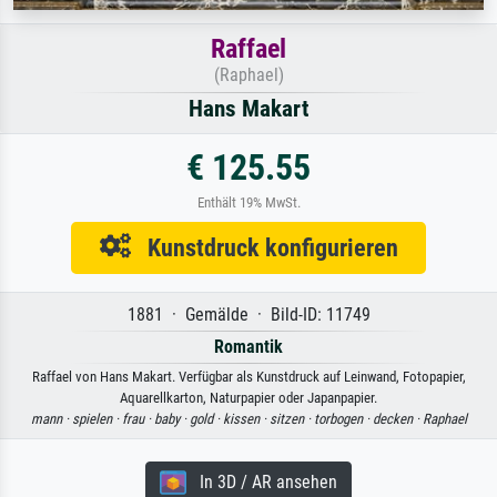
Raffael
(Raphael)
Hans Makart
€ 125.55
Enthält 19% MwSt.
Kunstdruck konfigurieren
1881 · Gemälde · Bild-ID: 11749
Romantik
Raffael von Hans Makart. Verfügbar als Kunstdruck auf Leinwand, Fotopapier,
Aquarellkarton, Naturpapier oder Japanpapier.
mann ·
spielen ·
frau ·
baby ·
gold ·
kissen ·
sitzen ·
torbogen ·
decken ·
Raphael
In 3D / AR ansehen