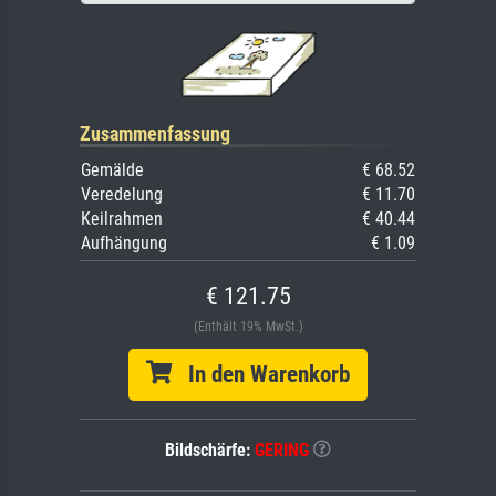
Zusammenfassung
Gemälde
€ 68.52
Veredelung
€ 11.70
Keilrahmen
€ 40.44
Aufhängung
€ 1.09
€ 121.75
(Enthält 19% MwSt.)
In den Warenkorb
Bildschärfe:
GERING