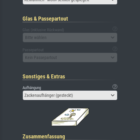
Glas & Passepartout
Glas (inklusive Rückwand)
Bitte wählen
Passepartout
Kein Passepartout
Sonstiges & Extras
Aufhängung
Zackenaufhänger (gesteckt)
Zusammenfassung