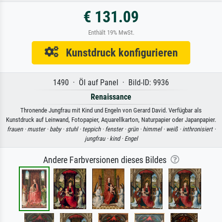
€ 131.09
Enthält 19% MwSt.
Kunstdruck konfigurieren
1490 · Öl auf Panel · Bild-ID: 9936
Renaissance
Thronende Jungfrau mit Kind und Engeln von Gerard David. Verfügbar als
Kunstdruck auf Leinwand, Fotopapier, Aquarellkarton, Naturpapier oder Japanpapier.
frauen ·
muster ·
baby ·
stuhl ·
teppich ·
fenster ·
grün ·
himmel ·
weiß ·
inthronisiert ·
jungfrau ·
kind ·
Engel
Andere Farbversionen dieses Bildes