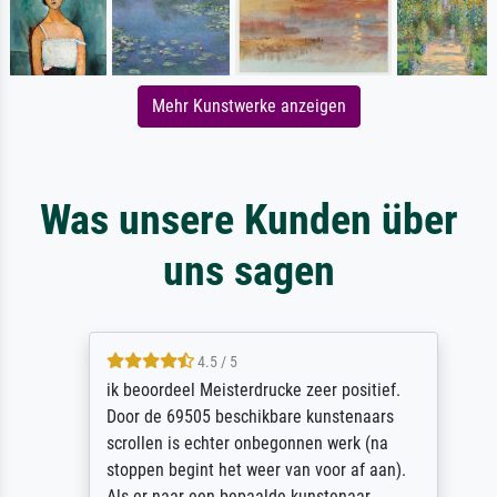
Mehr Kunstwerke anzeigen
Was unsere Kunden über
uns sagen
4.5 / 5
ik beoordeel Meisterdrucke zeer positief.
Door de 69505 beschikbare kunstenaars
scrollen is echter onbegonnen werk (na
stoppen begint het weer van voor af aan).
Als er naar een bepaalde kunstenaar